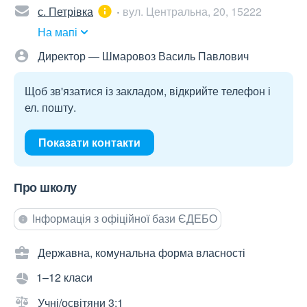
с. Петрівка
вул. Центральна, 20, 15222
На мапі
Директор — Шмаровоз Василь Павлович
Щоб зв'язатися із закладом, відкрийте телефон і
ел. пошту.
Показати контакти
Про школу
Інформація з офіційної бази ЄДЕБО
Державна, комунальна форма власності
1–12 класи
Учні/освітяни 3:1