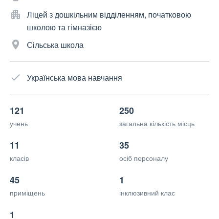
Ліцей з дошкільним відділенням, початковою
школою та гімназією
Сільська школа
Українська мова навчання
121
250
учень
загальна кількість місць
11
35
класів
осіб персоналу
45
1
приміщень
інклюзивний клас
1