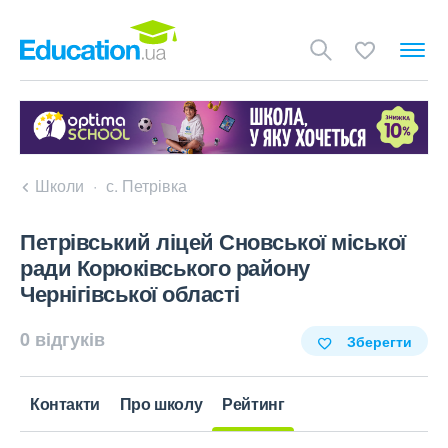
Школи
с. Петрівка
Петрівський ліцей Сновської міської
ради Корюківського району
Чернігівської області
0 відгуків
Зберегти
Контакти
Про школу
Рейтинг