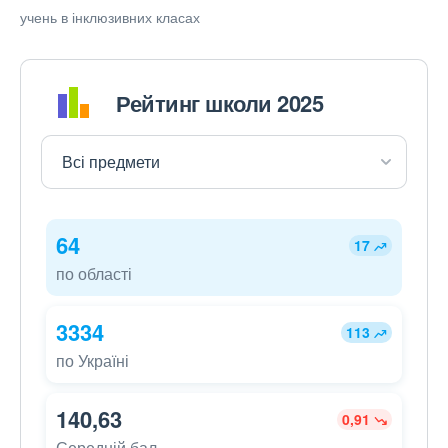
учень в інклюзивних класах
Рейтинг школи 2025
64
17
по області
3334
113
по Україні
140,63
0,91
Середній бал