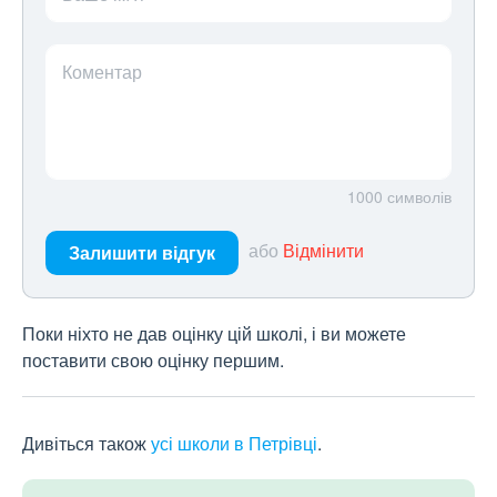
Коментар
1000
символів
або
Відмінити
Залишити відгук
Поки ніхто не дав оцінку цій школі, і ви можете
поставити свою оцінку першим.
Дивіться також
усі школи в Петрівці
.