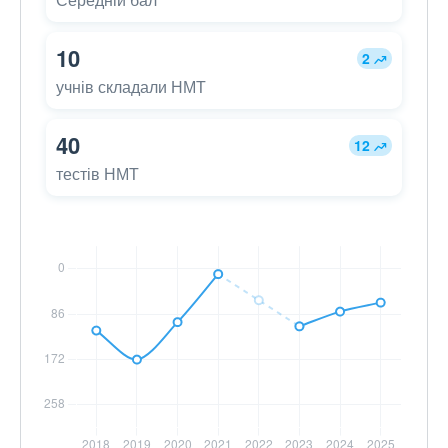
10
2
учнів складали НМТ
40
12
тестів НМТ