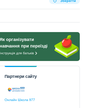
Зберегти
Як організувати
навчання при переїзді
Інструкція для
батьків
Партнери сайту
Онлайн Школа 977