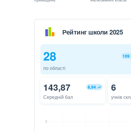
Рейтинг школи 2025
28
109
по області
143,87
6
8,94
Середній бал
учнів ск