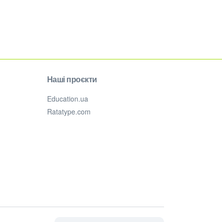
Наші проєкти
Education.ua
Ratatype.com