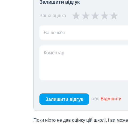
Залишити відгук
Ваша оцінка
Ваше ім’я
Коментар
або
Відмінити
Залишити відгук
Поки ніхто не дав оцінку цій школі, і ви мо