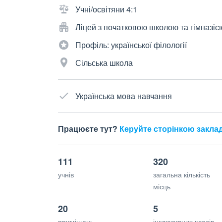
Учні/освітяни 4:1
Ліцей з початковою школою та гімназіє
Профіль: української філології
Сільська школа
Українська мова навчання
Працюєте тут?
Керуйте сторінкою закла
111
320
учнів
загальна кількість
місць
20
5
приміщень
інклюзивних класів