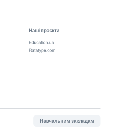
Наші проєкти
Education.ua
Ratatype.com
Навчальним закладам