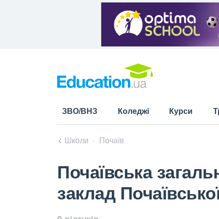
ЗВО/ВНЗ
Коледжі
Курси
Т
Школи
Почаїв
Почаївська загальн
заклад Почаївської