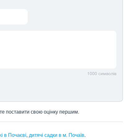
1000
символів
жете поставити свою оцінку першим.
і в Почаєві
,
дитячі садки в м. Почаїв
.