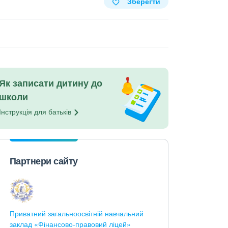
Зберегти
Як записати дитину до
школи
Інструкція для
батьків
Партнери сайту
Приватний загальноосвітній навчальний
заклад «Фінансово-правовий ліцей»