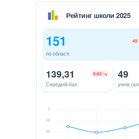
Рейтинг школи 2025
151
45
по області
139,31
49
5,83
Середній бал
учнів ск