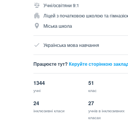
Учні/освітяни 9:1
Ліцей з початковою школою та гімназіє
Міська школа
Українська мова навчання
Працюєте тут?
Керуйте сторінкою закла
1344
51
учні
клас
24
27
інклюзивні класи
учнів в інклюзивних
класах