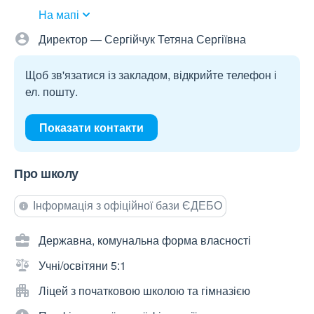
На мапі
Директор — Сергійчук Тетяна Сергіївна
Щоб зв'язатися із закладом, відкрийте телефон і
ел. пошту.
Показати контакти
Про школу
Інформація з офіційної бази ЄДЕБО
Державна, комунальна форма власності
Учні/освітяни 5:1
Ліцей з початковою школою та гімназією