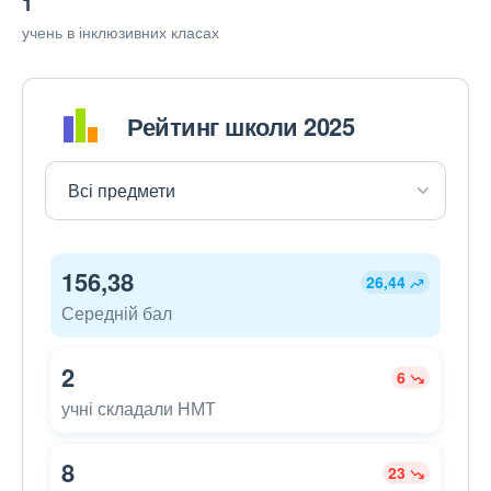
1
учень в інклюзивних класах
Рейтинг школи 2025
156,38
26,44
Середній бал
2
6
учні складали НМТ
8
23