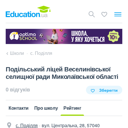
Школи
с. Поділля
Подільський ліцей Веселинівської
селищної ради Миколаївської області
0 відгуків
Зберегти
Контакти
Про школу
Рейтинг
с. Поділля
вул. Центральна, 28, 57040