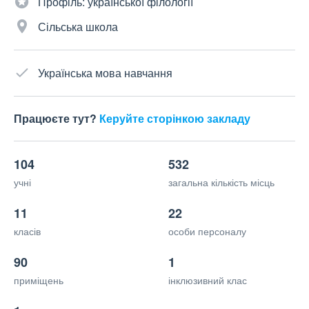
Профіль: української філології
Сільська школа
Українська мова навчання
Працюєте тут?
Керуйте сторінкою закладу
104
532
учні
загальна кількість місць
11
22
класів
особи персоналу
90
1
приміщень
інклюзивний клас