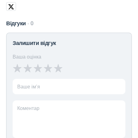
Відгуки
0
Залишити відгук
Ваша оцінка
Ваше ім’я
Коментар