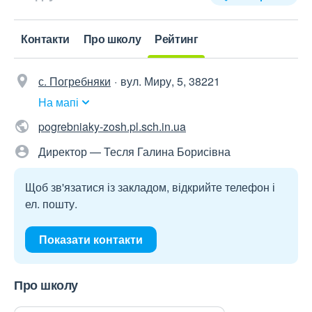
Контакти
Про школу
Рейтинг
с. Погребняки
вул. Миру, 5, 38221
На мапі
pogrebniaky-zosh.pl.sch.in.ua
Директор — Тесля Галина Борисівна
Щоб зв'язатися із закладом, відкрийте телефон і
ел. пошту.
Показати контакти
Про школу