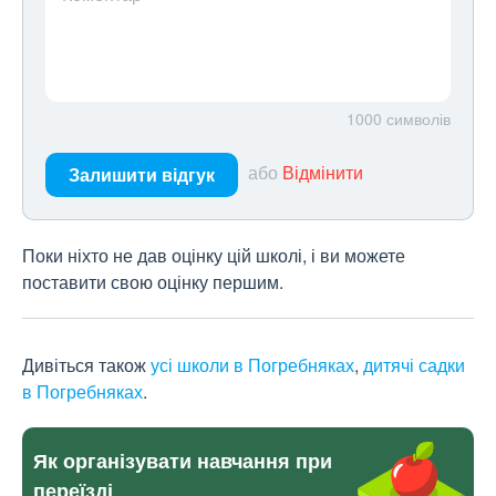
1000
символів
або
Відмінити
Залишити відгук
Поки ніхто не дав оцінку цій школі, і ви можете
поставити свою оцінку першим.
Дивіться також
усі школи в Погребняках
,
дитячі садки
в Погребняках
.
Як організувати навчання при
переїзді