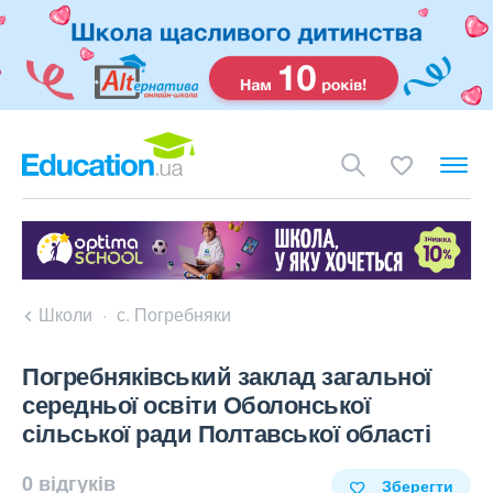
Школи
с. Погребняки
Погребняківський заклад загальної
середньої освіти Оболонської
сільської ради Полтавської області
0 відгуків
Зберегти