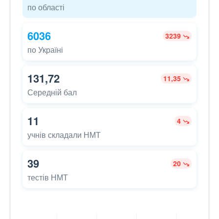
по області
6036
3239
по Україні
131,72
11,35
Середній бал
11
4
учнів складали НМТ
39
20
тестів НМТ