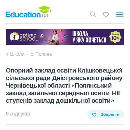
Школи
с. Поляна
Опорний заклад освіти Клішковецької
сільської ради Дністровського району
Чернівецької області «Полянський
заклад загальної середньої освіти І-ІІІ
ступенів заклад дошкільної освіти»
0 відгуків
Зберегти