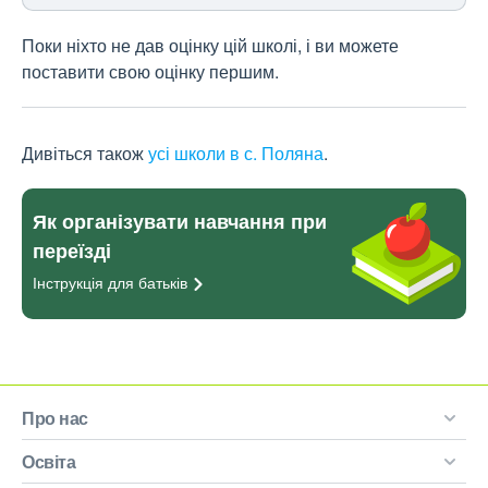
Поки ніхто не дав оцінку цій школі, і ви можете
поставити свою оцінку першим.
Дивіться також
усі школи в с. Поляна
.
Як організувати навчання при
переїзді
Інструкція для
батьків
Про нас
Освіта