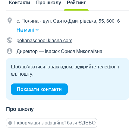
Контакти
Про школу
Рейтинг
с. Поляна
вул. Свято-Дмитрівська, 55, 60016
На мапі
poljanaschool.klasna.com
Директор — Івасюк Орися Миколаївна
Щоб зв'язатися із закладом, відкрийте телефон і
ел. пошту.
Показати контакти
Про школу
Інформація з офіційної бази ЄДЕБО