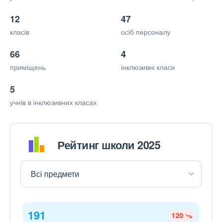
12
47
класів
осіб персоналу
66
4
приміщень
інклюзивні класи
5
учнів в інклюзивних класах
Рейтинг школи 2025
191
120