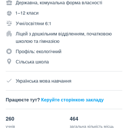
Державна, комунальна форма власності
1–12 класи
Учні/освітяни 6:1
Ліцей з дошкільним відділенням, початковою
школою та гімназією
Профіль: екологічний
Сільська школа
Українська мова навчання
Працюєте тут?
Керуйте сторінкою закладу
260
464
учнів
загальна кількість місць