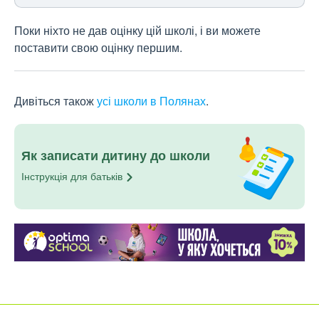
Поки ніхто не дав оцінку цій школі, і ви можете
поставити свою оцінку першим.
Дивіться також
усі школи в Полянах
.
Як записати дитину до школи
Інструкція для
батьків