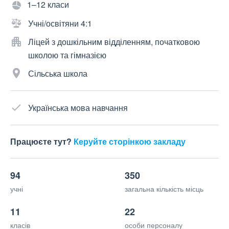
1–12 класи
Учні/освітяни 4:1
Ліцей з дошкільним відділенням, початковою
школою та гімназією
Сільська школа
Українська мова навчання
Працюєте тут?
Керуйте сторінкою закладу
94
350
учні
загальна кількість місць
11
22
класів
особи персоналу