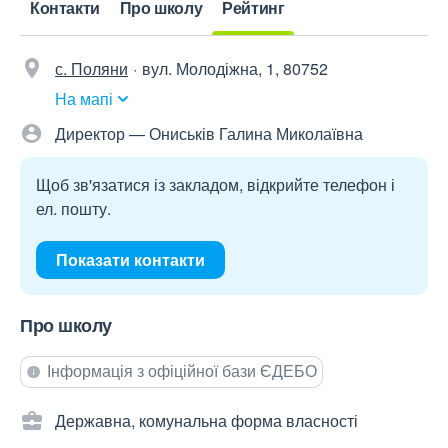
Контакти
Про школу
Рейтинг
с. Поляни
вул. Молодіжна, 1, 80752
На мапі
Директор — Ониськів Галина Миколаївна
Щоб зв'язатися із закладом, відкрийте телефон і
ел. пошту.
Показати контакти
Про школу
Інформація з офіційної бази ЄДЕБО
Державна, комунальна форма власності