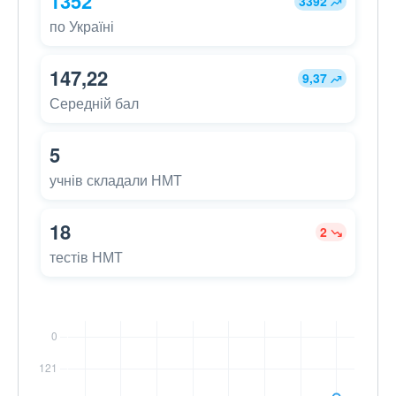
1352
3392
по Україні
147,22
9,37
Середній бал
5
учнів складали НМТ
18
2
тестів НМТ