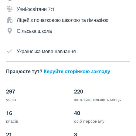
Учні/освітяни 7:1
Ліцей з початковою школою та гімназією
Сільська школа
Українська мова навчання
Працюєте тут?
Керуйте сторінкою закладу
297
220
учнів
загальна кількість місць
16
40
класів
осіб персоналу
21
3