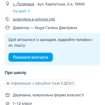
с. Поляниця
вул. Карпатська, 2-а, 78593
На мапі
polanytsya.e-schools.info
Директор — Кіщук Галина Дмитрівна
Щоб зв'язатися із закладом, відкрийте телефон і
ел. пошту.
Показати контакти
Про школу
Інформація з офіційної бази ЄДЕБО
Державна, комунальна форма власності
1–12 класи