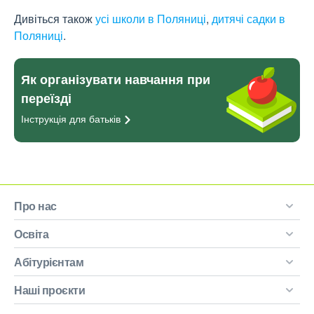
Дивіться також
усі школи в Поляниці
,
дитячі садки в
Поляниці
.
Як організувати навчання при
переїзді
Інструкція для
батьків
Про нас
Освіта
Абітурієнтам
Наші проєкти