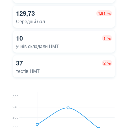
129,73
4,91
Середній бал
10
1
учнів складали НМТ
37
2
тестів НМТ