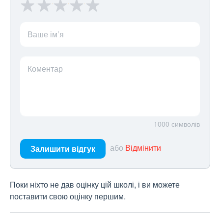
Ваше ім’я
Коментар
1000
символів
або
Відмінити
Залишити відгук
Поки ніхто не дав оцінку цій школі, і ви можете
поставити свою оцінку першим.