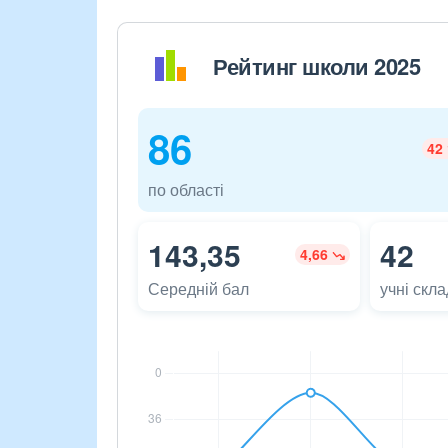
Рейтинг школи 2025
86
42
по області
143,35
42
4,66
Середній бал
учні скл