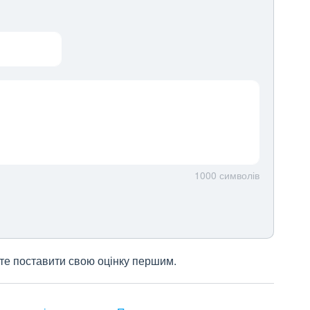
1000
символів
жете поставити свою оцінку першим.