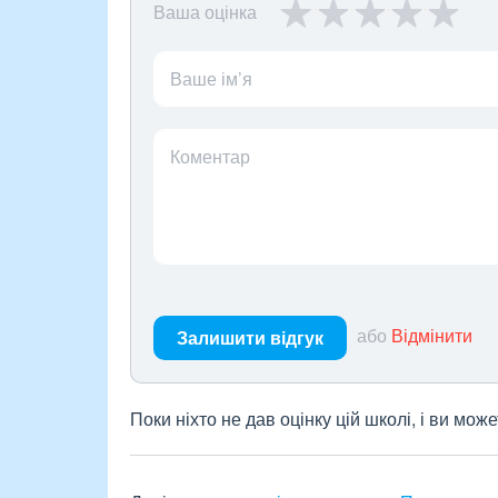
Ваша оцінка
Ваше ім’я
Коментар
або
Відмінити
Залишити відгук
Поки ніхто не дав оцінку цій школі, і ви мо