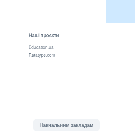
Наші проєкти
Education.ua
Ratatype.com
Навчальним закладам