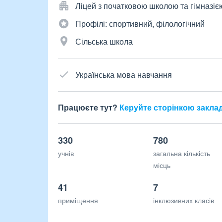
Ліцей з початковою школою та гімназіє
Профілі: спортивний, філологічний
Сільська школа
Українська мова навчання
Працюєте тут?
Керуйте сторінкою закла
330
780
учнів
загальна кількість
місць
41
7
приміщення
інклюзивних класів