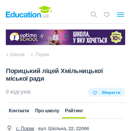
Школи
с. Порик
Порицький ліцей Хмільницької
міської ради
0 відгуків
Зберегти
Контакти
Про школу
Рейтинг
с. Порик
вул. Шкільна, 22, 22066