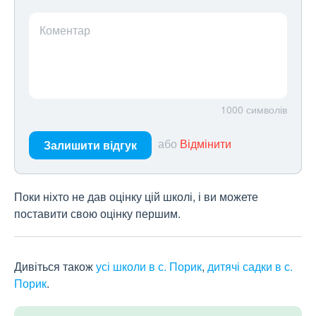
Коментар
1000
символів
або
Відмінити
Залишити відгук
Поки ніхто не дав оцінку цій школі, і ви можете
поставити свою оцінку першим.
Дивіться також
усі школи в с. Порик
,
дитячі садки в с.
Порик
.