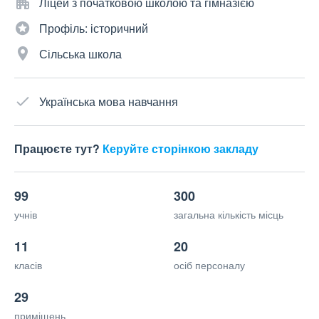
Ліцей з початковою школою та гімназією
Профіль: історичний
Сільська школа
Українська мова навчання
Працюєте тут?
Керуйте сторінкою закладу
99
300
учнів
загальна кількість місць
11
20
класів
осіб персоналу
29
приміщень