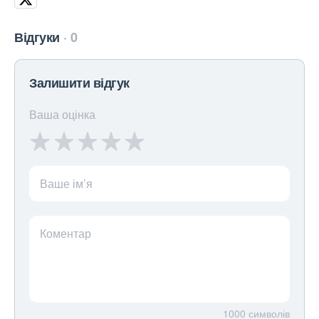
Відгуки
0
Залишити відгук
Ваша оцінка
Ваше ім’я
Коментар
1000
символів