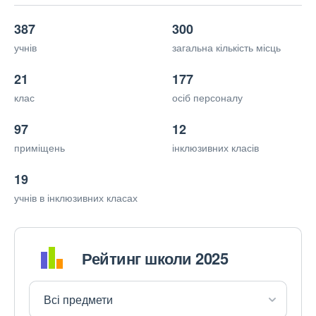
387
300
учнів
загальна кількість місць
21
177
клас
осіб персоналу
97
12
приміщень
інклюзивних класів
19
учнів в інклюзивних класах
Рейтинг школи 2025