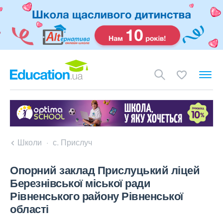
Школи
с. Прислуч
Опорний заклад Прислуцький ліцей
Березнівської міської ради
Рівненського району Рівненської
області