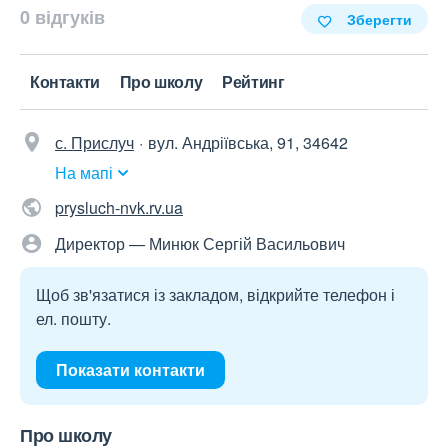
0 відгуків
Зберегти
Контакти
Про школу
Рейтинг
с. Прислуч
вул. Андріївська, 91, 34642
На мапі
prysluch-nvk.rv.ua
Директор — Минюк Сергій Васильович
Щоб зв'язатися із закладом, відкрийте телефон і
ел. пошту.
Показати контакти
Про школу