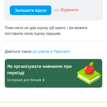
або
Відмінити
Залишити відгук
Поки ніхто не дав оцінку цій школі, і ви можете
поставити свою оцінку першим.
Дивіться також
усі школи в Прислучі
.
Як організувати навчання при
переїзді
Інструкція для
батьків