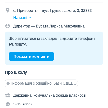
с. Привороття
вул. Грушевського, 3, 32333
На мапі
Директор — Вусата Лариса Миколаївна
Щоб зв'язатися із закладом, відкрийте телефон і
ел. пошту.
Показати контакти
Про школу
Інформація з офіційної бази ЄДЕБО
Державна, комунальна форма власності
1–12 класи