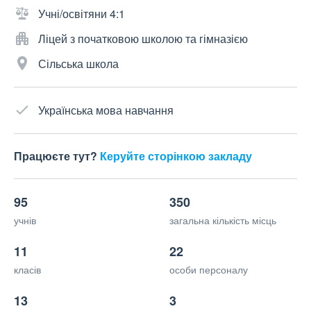
Учні/освітяни 4:1
Ліцей з початковою школою та гімназією
Сільська школа
Українська мова навчання
Працюєте тут?
Керуйте сторінкою закладу
95
350
учнів
загальна кількість місць
11
22
класів
особи персоналу
13
3