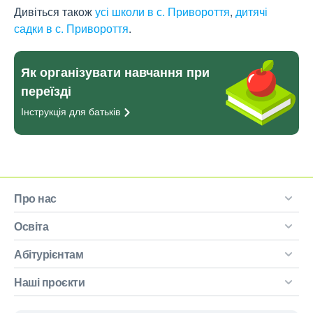
Дивіться також
усі школи в с. Привороття
,
дитячі
садки в с. Привороття
.
Як організувати навчання при
переїзді
Інструкція для
батьків
Про нас
Освіта
Абітурієнтам
Наші проєкти