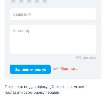
Ваше ім’я
Коментар
1000
символів
або
Відмінити
Залишити відгук
Поки ніхто не дав оцінку цій школі, і ви можете
поставити свою оцінку першим.