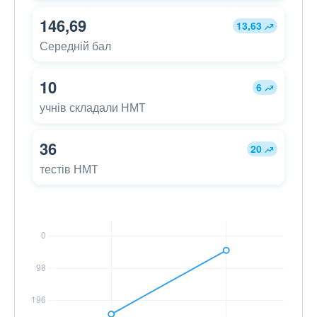
146,69
13,63
Середній бал
10
6
учнів складали НМТ
36
20
тестів НМТ