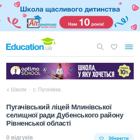
Школи
с. Пугачівка
Пугачівський ліцей Млинівської
селищної ради Дубенського району
Рівненської області
0 відгуків
Зберегти