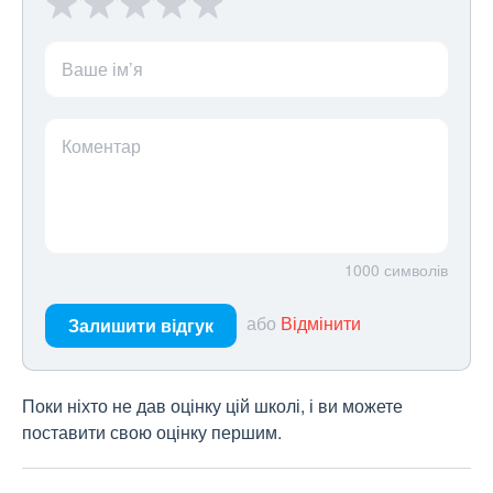
Ваше ім’я
Коментар
1000
символів
або
Відмінити
Залишити відгук
Поки ніхто не дав оцінку цій школі, і ви можете
поставити свою оцінку першим.