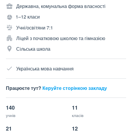
Державна, комунальна форма власності
1–12 класи
Учні/освітяни 7:1
Ліцей з початковою школою та гімназією
Сільська школа
Українська мова навчання
Працюєте тут?
Керуйте сторінкою закладу
140
11
учнів
класів
21
12