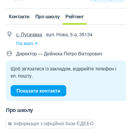
Контакти
Про школу
Рейтинг
с. Пугачівка
вул. Нова, 5-а, 35134
На мапі
Директор — Дейнека Петро Вікторович
Щоб зв'язатися із закладом, відкрийте телефон і
ел. пошту.
Показати контакти
Про школу
Інформація з офіційної бази ЄДЕБО