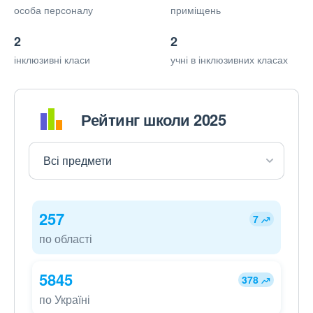
особа персоналу
приміщень
2
2
інклюзивні класи
учні в інклюзивних класах
Рейтинг школи 2025
257
7
по області
5845
378
по Україні