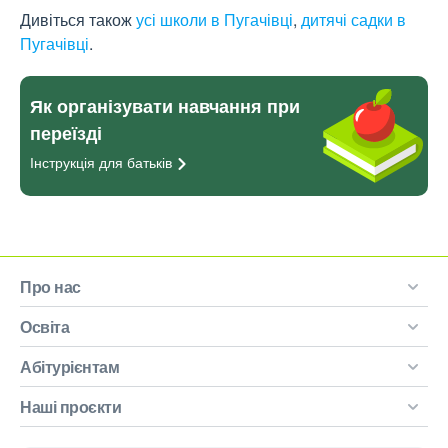
Дивіться також
усі школи в Пугачівці
,
дитячі садки в
Пугачівці
.
Як організувати навчання при
переїзді
Інструкція для
батьків
Про нас
Освіта
Абітурієнтам
Наші проєкти