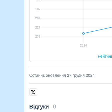
Рейтин
Останнє оновлення 27 грудня 2024
Відгуки
0