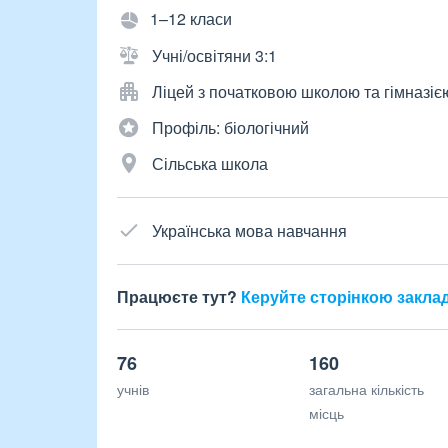
1–12 класи
Учні/освітяни 3:1
Ліцей з початковою школою та гімназіє
Профіль: біологічний
Сільська школа
Українська мова навчання
Працюєте тут?
Керуйте сторінкою закла
76
160
учнів
загальна кількість
місць