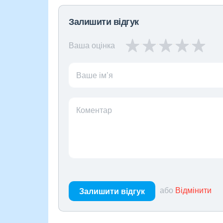
Залишити відгук
Ваша оцінка
Ваше ім’я
Коментар
або
Відмінити
Залишити відгук