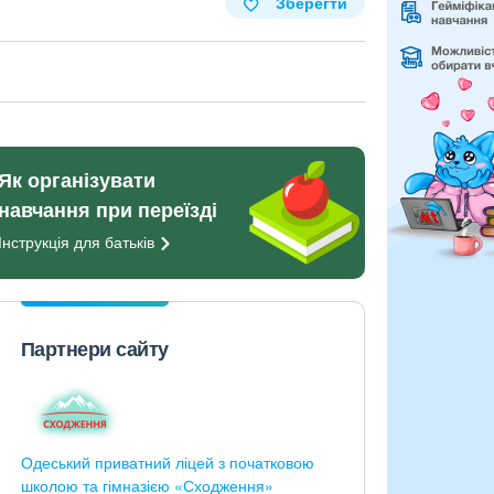
Зберегти
Як організувати
навчання при переїзді
Інструкція для
батьків
Партнери сайту
Одеський приватний ліцей з початковою
школою та гімназією «Сходження»