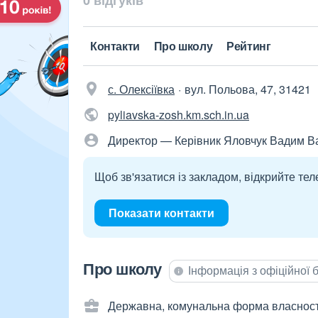
0 відгуків
Контакти
Про школу
Рейтинг
с. Олексіївка
вул. Польова, 47, 31421
pyliavska-zosh.km.sch.in.ua
Директор — Керівник Яловчук Вадим В
Щоб зв'язатися із закладом, відкрийте тел
Показати контакти
Про школу
Інформація з офіційної
Державна, комунальна форма власност