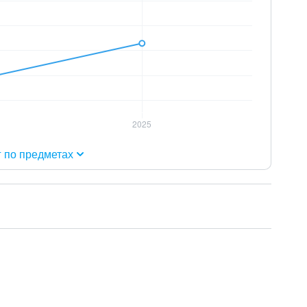
г по предметах