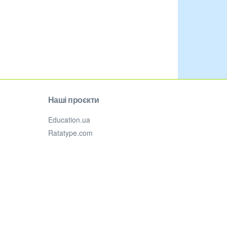
Наші проєкти
Education.ua
Ratatype.com