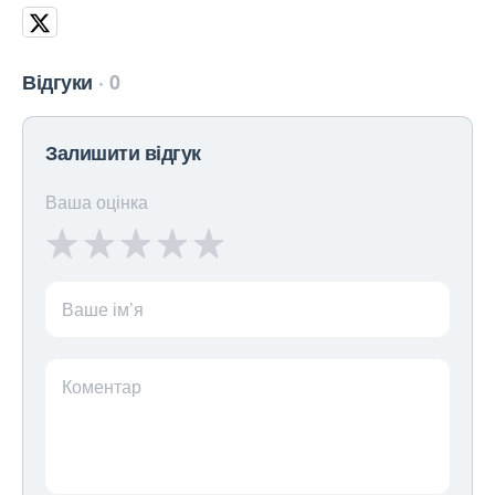
Відгуки
0
Залишити відгук
Ваша оцінка
Ваше ім’я
Коментар