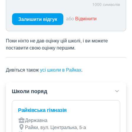
1000
символів
або
Відмінити
Залишити відгук
Поки ніхто не дав оцінку цій школі, і ви можете
поставити свою оцінку першим.
Дивіться також
усі школи в Райках
.
Школи поряд
Райківська гімназія
Державна
Райки, вул. Центральна, 5-а