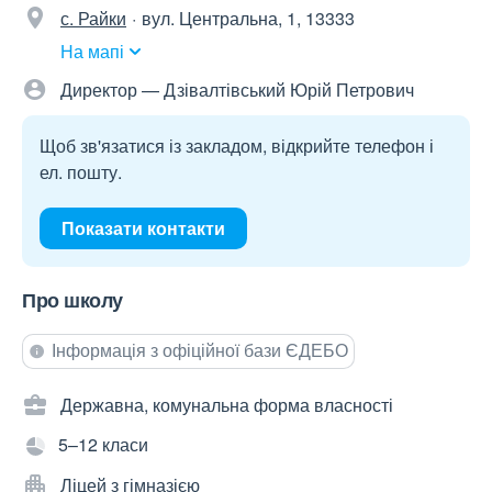
с. Райки
вул. Центральна, 1, 13333
На мапі
Директор — Дзівалтівський Юрій Петрович
Щоб зв'язатися із закладом, відкрийте телефон і
ел. пошту.
Показати контакти
Про школу
Інформація з офіційної бази ЄДЕБО
Державна, комунальна форма власності
5–12 класи
Ліцей з гімназією