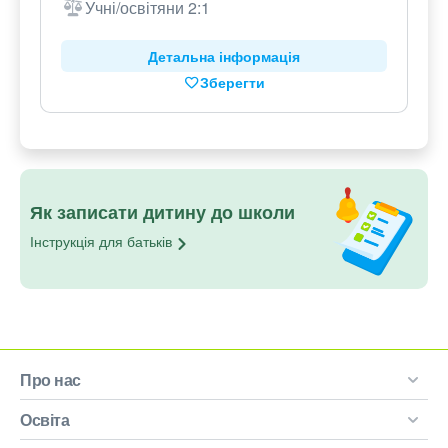
Учні/освітяни 2:1
Детальна інформація
Зберегти
Як записати дитину до школи
Інструкція для
батьків
Про нас
Освіта