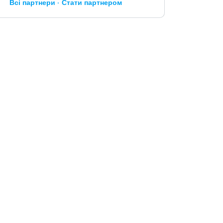
Всі партнери
Стати партнером