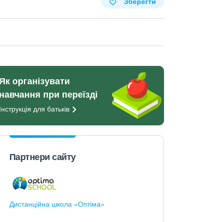
Зберегти
Як організувати
навчання при переїзді
Інструкція для
батьків
Партнери сайту
Дистанційна школа «Оптіма»