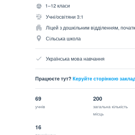
1–12 класи
Учні/освітяни 3:1
Ліцей з дошкільним відділенням, почат
Сільська школа
Українська мова навчання
Працюєте тут?
Керуйте сторінкою закла
69
200
учнів
загальна кількість
місць
16
приміщень