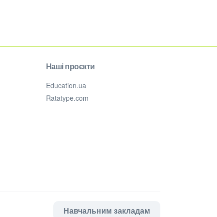
Наші проєкти
Education.ua
Ratatype.com
Навчальним закладам