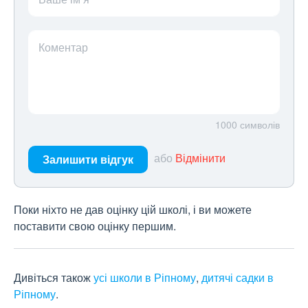
Коментар
1000
символів
або
Відмінити
Залишити відгук
Поки ніхто не дав оцінку цій школі, і ви можете
поставити свою оцінку першим.
Дивіться також
усі школи в Ріпному
,
дитячі садки в
Ріпному
.