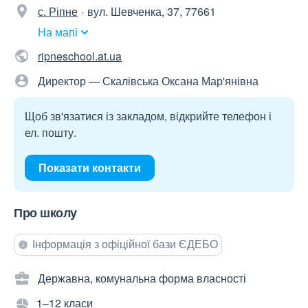
с. Ріпне
вул. Шевченка, 37, 77661
На мапі
ripneschool.at.ua
Директор — Скалівська Оксана Мар'янівна
Щоб зв'язатися із закладом, відкрийте телефон і
ел. пошту.
Показати контакти
Про школу
Інформація з офіційної бази ЄДЕБО
Державна, комунальна форма власності
1–12 класи