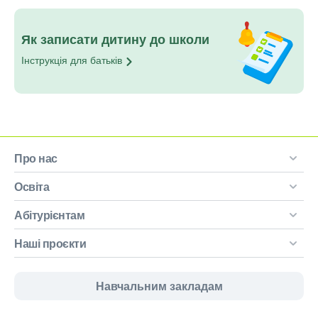
Як записати дитину до школи
Інструкція для
батьків
Про нас
Освіта
Абітурієнтам
Наші проєкти
Навчальним закладам