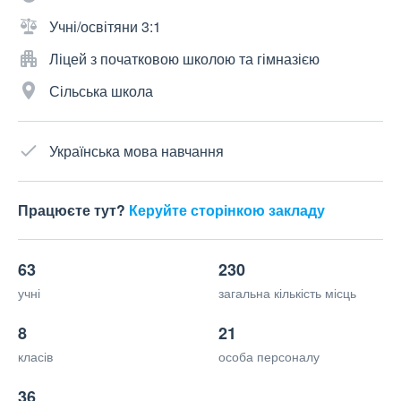
Учні/освітяни 3:1
Ліцей з початковою школою та гімназією
Сільська школа
Українська мова навчання
Працюєте тут?
Керуйте сторінкою закладу
63
230
учні
загальна кількість місць
8
21
класів
особа персоналу
36