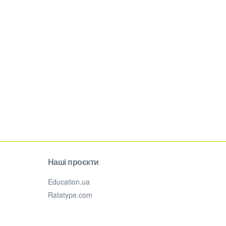
Наші проєкти
Education.ua
Ratatype.com