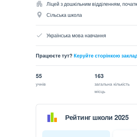
Ліцей з дошкільним відділенням, почат
Сільська школа
Українська мова навчання
Працюєте тут?
Керуйте сторінкою закла
55
163
учнів
загальна кількість
місць
Рейтинг школи 2025