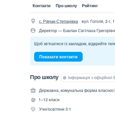
Контакти
Про школу
Рейтинг
с. Рівчак-Степанівка
вул. Гоголя, 2-г, 
Директор — Баклан Світлана Григорів
Щоб зв'язатися із закладом, відкрийте тел
Показати контакти
Про школу
Інформація з офіційної
Державна, комунальна форма власност
1–12 класи
Учні/освітяни 3:1