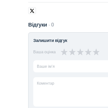
Відгуки
0
Залишити відгук
Ваша оцінка
Ваше ім’я
Коментар