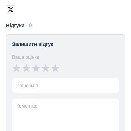
Відгуки
0
Залишити відгук
Ваша оцінка
Ваше ім’я
Коментар