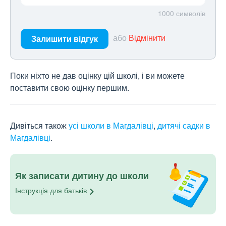
1000
символів
або
Відмінити
Залишити відгук
Поки ніхто не дав оцінку цій школі, і ви можете
поставити свою оцінку першим.
Дивіться також
усі школи в Магдалівці
,
дитячі садки в
Магдалівці
.
Як записати дитину до школи
Інструкція для
батьків