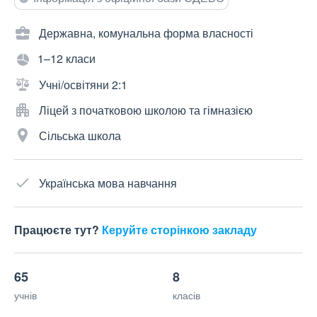
Державна, комунальна форма власності
1–12 класи
Учні/освітяни 2:1
Ліцей з початковою школою та гімназією
Сільська школа
Українська мова навчання
Працюєте тут?
Керуйте сторінкою закладу
65
8
учнів
класів