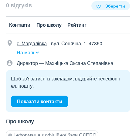
0 відгуків
Зберегти
Контакти
Про школу
Рейтинг
с. Магдалівка
вул. Сонячна, 1, 47850
На мапі
Директор — Махніцька Оксана Степанівна
Щоб зв'язатися із закладом, відкрийте телефон і
ел. пошту.
Показати контакти
Про школу
Інформація з офіційної бази ЄДЕБО