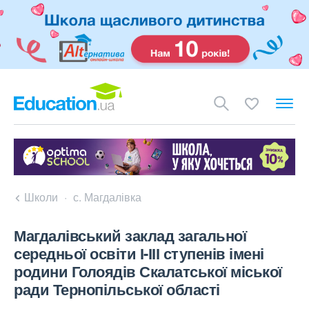
Школи
с. Магдалівка
Магдалівський заклад загальної
середньої освіти І-ІІІ ступенів імені
родини Голоядів Скалатської міської
ради Тернопільської області