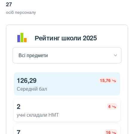
27
осіб персоналу
Рейтинг школи 2025
126,29
15,76
Середній бал
2
4
учні складали НМТ
7
16