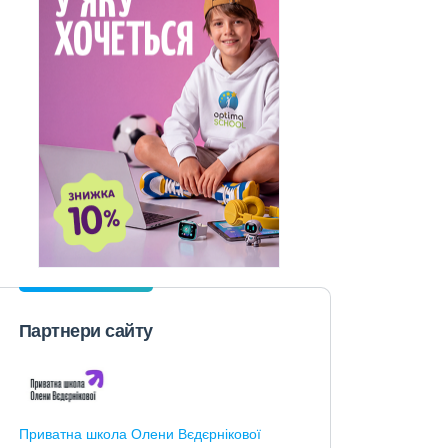
Партнери сайту
Приватна школа Олени Вєдєрнікової