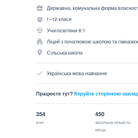
Державна, комунальна форма власност
1–12 класи
Учні/освітяни 6:1
Ліцей з початковою школою та гімназіє
Сільська школа
Українська мова навчання
Працюєте тут?
Керуйте сторінкою закла
354
450
учні
загальна кількість
місць