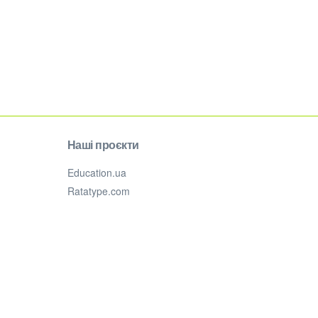
Наші проєкти
Education.ua
Ratatype.com