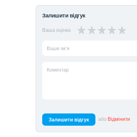
Залишити відгук
Ваша оцінка
Ваше ім’я
Коментар
або
Відмінити
Залишити відгук