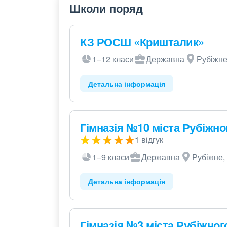
Школи поряд
КЗ РОСШ «Кришталик»
1–12 класи
Державна
Рубіжне,
Детальна інформація
Гімназія №10 міста Рубіжно
1 відгук
1–9 класи
Державна
Рубіжне, 
Детальна інформація
Гімназія №3 міста Рубіжног