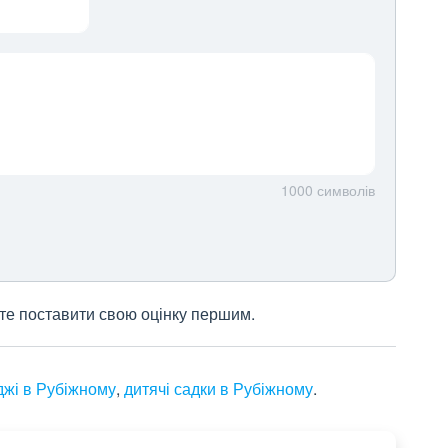
1000
символів
жете поставити свою оцінку першим.
джі в Рубіжному
,
дитячі садки в Рубіжному
.