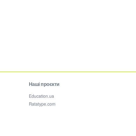
Наші проєкти
Education.ua
Ratatype.com