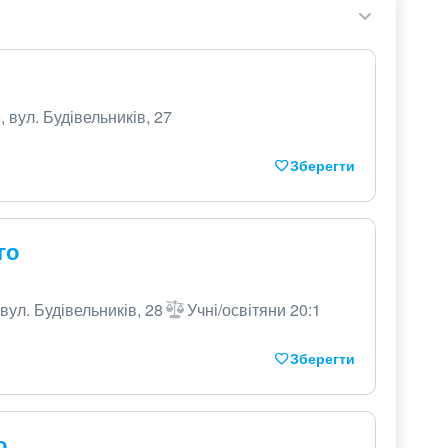
 вул. Будівельників, 27
Зберегти
го
вул. Будівельників, 28
Учні/освітяни 20:1
Зберегти
о