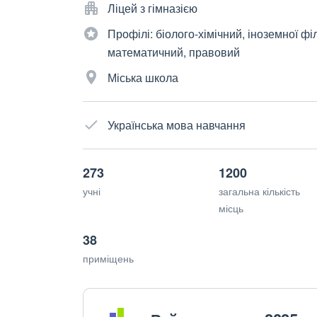
Ліцей з гімназією
Профілі: біолого-хімічний, іноземної фі
математичний, правовий
Міська школа
Українська мова навчання
273
1200
учні
загальна кількість
місць
38
приміщень