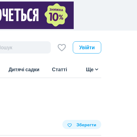
Увійти
Дитячі садки
Статті
Ще
Зберегти