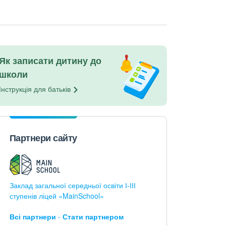
Як записати дитину до
школи
Інструкція для
батьків
Партнери сайту
Заклад загальної середньої освіти І-ІІІ
ступенів ліцей «MainSchool»
Всі партнери
Стати партнером