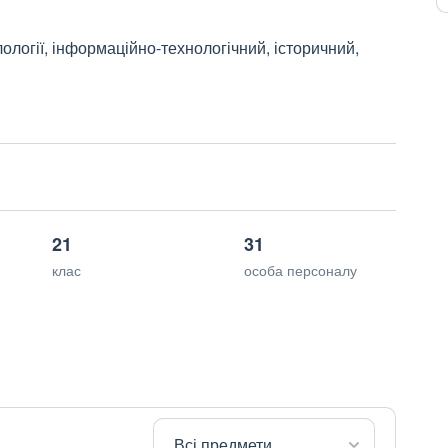
лології, інформаційно-технологічний, історичний,
21
31
клас
особа персоналу