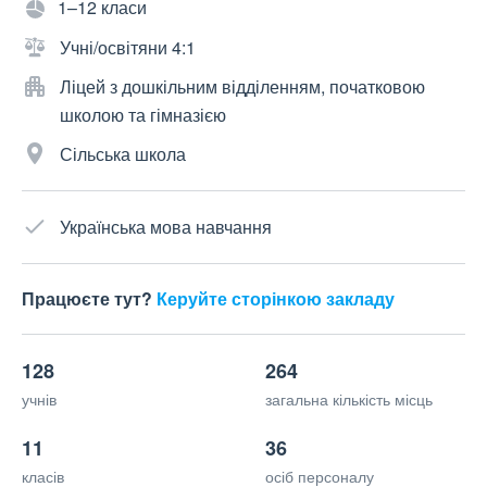
1–12 класи
Учні/освітяни 4:1
Ліцей з дошкільним відділенням, початковою
школою та гімназією
Сільська школа
Українська мова навчання
Працюєте тут?
Керуйте сторінкою закладу
128
264
учнів
загальна кількість місць
11
36
класів
осіб персоналу