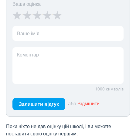
Ваша оцінка
Ваше ім’я
Коментар
1000
символів
або
Відмінити
Залишити відгук
Поки ніхто не дав оцінку цій школі, і ви можете
поставити свою оцінку першим.