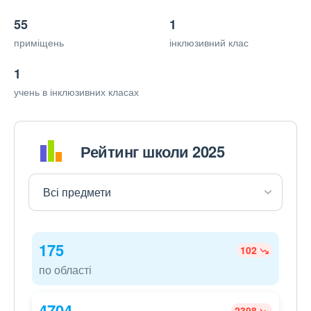
55
1
приміщень
інклюзивний клас
1
учень в інклюзивних класах
Рейтинг школи 2025
175
102
по області
4704
2308