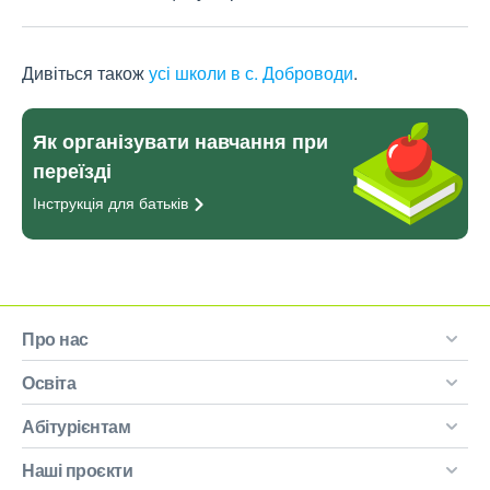
Дивіться також
усі школи в с. Доброводи
.
Як організувати навчання при
переїзді
Інструкція для
батьків
Про нас
Освіта
Абітурієнтам
Наші проєкти