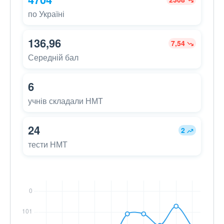
по Україні
136,96
7,54
Середній бал
6
учнів складали НМТ
24
2
тести НМТ