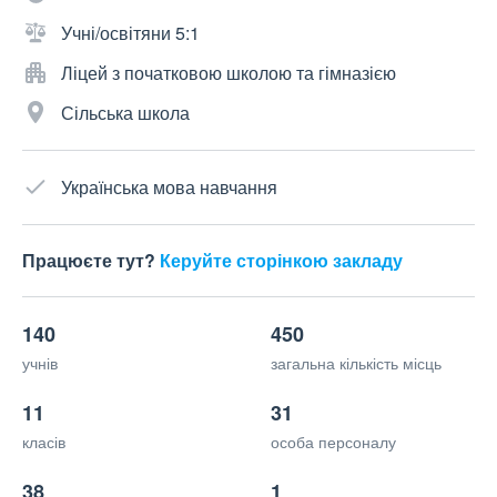
Учні/освітяни 5:1
Ліцей з початковою школою та гімназією
Сільська школа
Українська мова навчання
Працюєте тут?
Керуйте сторінкою закладу
140
450
учнів
загальна кількість місць
11
31
класів
особа персоналу
38
1