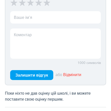
Ваше ім’я
Коментар
1000
символів
або
Відмінити
Залишити відгук
Поки ніхто не дав оцінку цій школі, і ви можете
поставити свою оцінку першим.