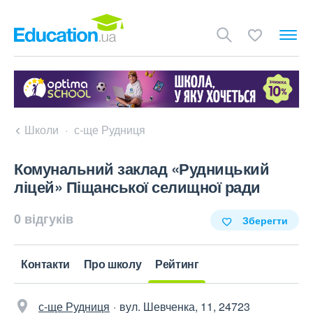
Школи
с-ще Рудниця
Комунальний заклад «Рудницький
ліцей» Піщанської селищної ради
0 відгуків
Зберегти
Контакти
Про школу
Рейтинг
с-ще Рудниця
вул. Шевченка, 11, 24723