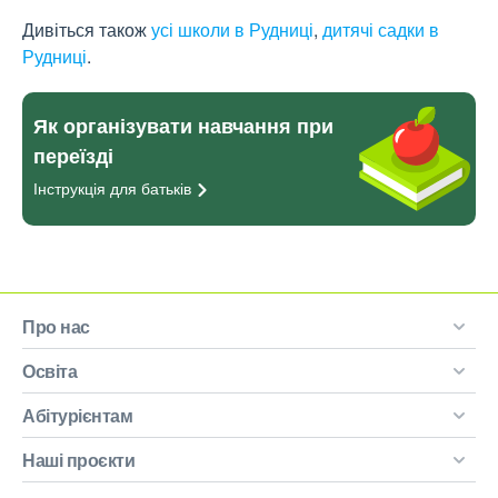
Дивіться також
усі школи в Рудниці
,
дитячі садки в
Рудниці
.
Як організувати навчання при
переїзді
Інструкція для
батьків
Про нас
Освіта
Абітурієнтам
Наші проєкти