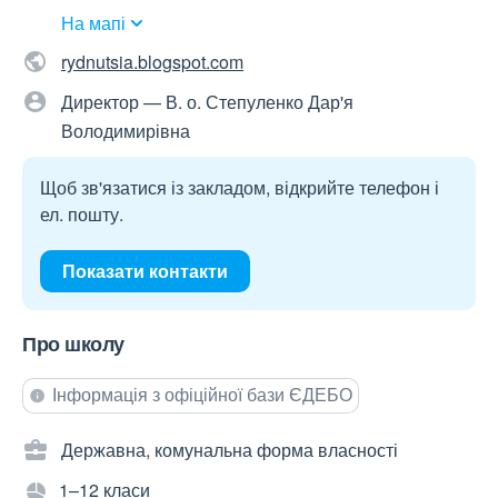
На мапі
rydnutsia.blogspot.com
Директор — В. о. Степуленко Дар'я
Володимирівна
Щоб зв'язатися із закладом, відкрийте телефон і
ел. пошту.
Показати контакти
Про школу
Інформація з офіційної бази ЄДЕБО
Державна, комунальна форма власності
1–12 класи