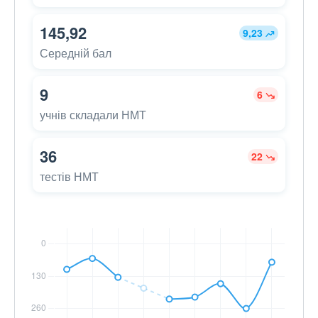
145,92
9,23
Середній бал
9
6
учнів складали НМТ
36
22
тестів НМТ