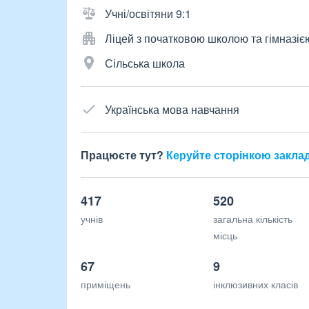
Учні/освітяни 9:1
Ліцей з початковою школою та гімназіє
Сільська школа
Українська мова навчання
Працюєте тут?
Керуйте сторінкою закла
417
520
учнів
загальна кількість
місць
67
9
приміщень
інклюзивних класів