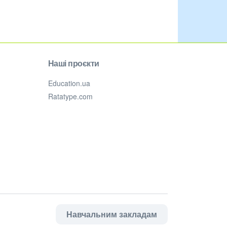
Наші проєкти
Education.ua
Ratatype.com
Навчальним закладам