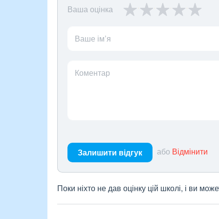
Ваша оцінка
Ваше ім’я
Коментар
або
Відмінити
Залишити відгук
Поки ніхто не дав оцінку цій школі, і ви мо