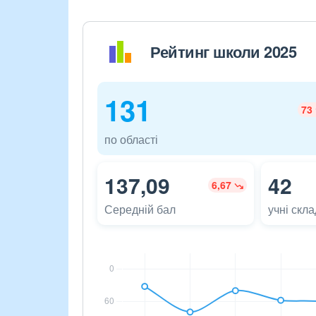
Рейтинг школи 2025
131
73
по області
137,09
42
6,67
Середній бал
учні скл