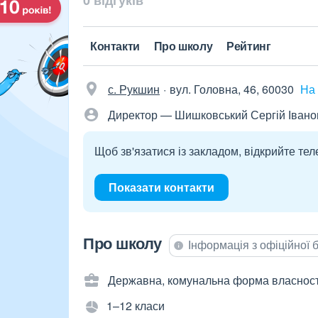
0 відгуків
Контакти
Про школу
Рейтинг
с. Рукшин
вул. Головна, 46, 60030
На 
Директор — Шишковський Сергій Івано
Щоб зв'язатися із закладом, відкрийте тел
Показати контакти
Про школу
Інформація з офіційної
Державна, комунальна форма власност
1–12 класи