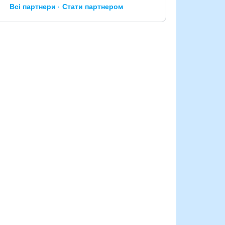
Всі партнери
Стати партнером