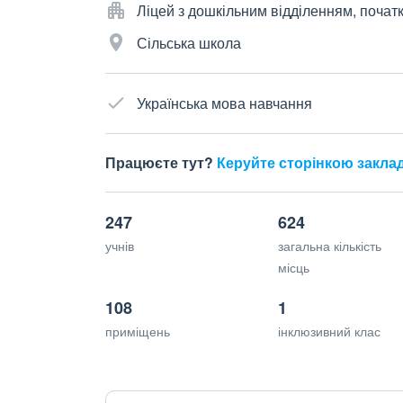
Ліцей з дошкільним відділенням, почат
Сільська школа
Українська мова навчання
Працюєте тут?
Керуйте сторінкою закла
247
624
учнів
загальна кількість
місць
108
1
приміщень
інклюзивний клас