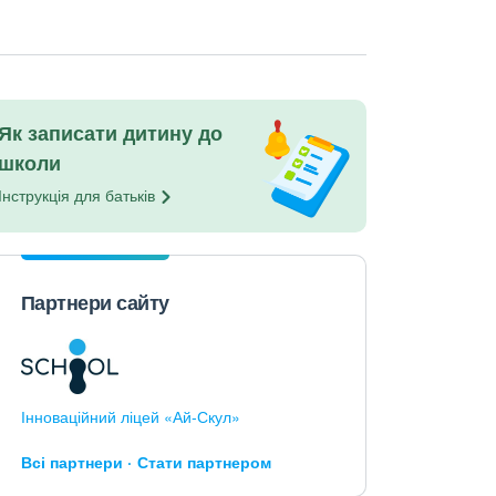
Як записати дитину до
школи
Інструкція для
батьків
Партнери сайту
Інноваційний ліцей «Ай-Скул»
Всі партнери
Стати партнером