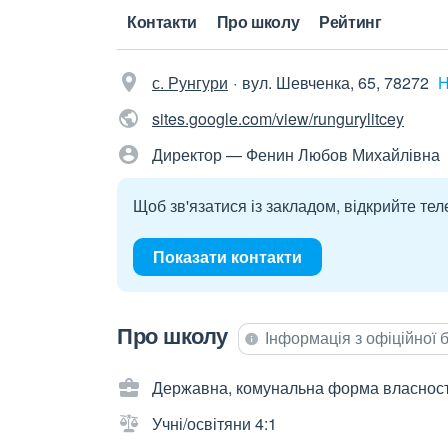
Контакти
Про школу
Рейтинг
с. Рунгури
вул. Шевченка, 65, 78272
Н
sites.google.com/view/rungurylitcey
Директор — Фенин Любов Михайлівна
Щоб зв'язатися із закладом, відкрийте тел
Показати контакти
Про школу
Інформація з офіційної
Державна, комунальна форма власност
Учні/освітяни 4:1