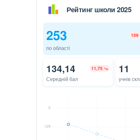
Рейтинг школи 2025
253
159
по області
134,14
11
11,75
Середній бал
учнів ск