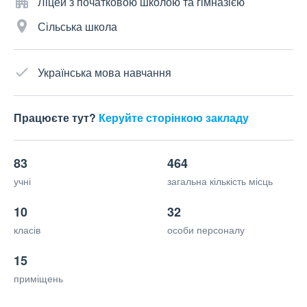
Ліцей з початковою школою та гімназією
Сільська школа
Українська мова навчання
Працюєте тут?
Керуйте сторінкою закладу
83
464
учні
загальна кількість місць
10
32
класів
особи персоналу
15
приміщень