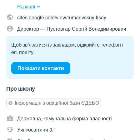
На мапі
sites.google.com/view/rumarivskuy-lisey
Директор — Пустовгар Сергій Володимирович
Щоб зв'язатися із закладом, відкрийте телефон і
ел. пошту.
Показати контакти
Про школу
Інформація з офіційної бази ЄДЕБО
Державна, комунальна форма власності
Учні/освітяни 3:1