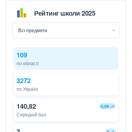
Рейтинг школи 2025
109
по області
3272
по Україні
140,82
0,09
Середній бал
7
4