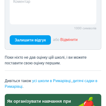
Коментар
1000
символів
або
Відмінити
Залишити відгук
Поки ніхто не дав оцінку цій школі, і ви можете
поставити свою оцінку першим.
Дивіться також
усі школи в Римарівці
,
дитячі садки в
Римарівці
.
Як організувати навчання при