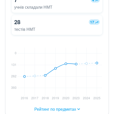
учнів складали НМТ
28
17
тестів НМТ
Рейтинг по предметах