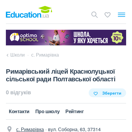
Школи
с. Римарівка
Римарівський ліцей Краснолуцької
сільської ради Полтавської області
0 відгуків
Зберегти
Контакти
Про школу
Рейтинг
с. Римарівка
вул. Соборна, 63, 37314