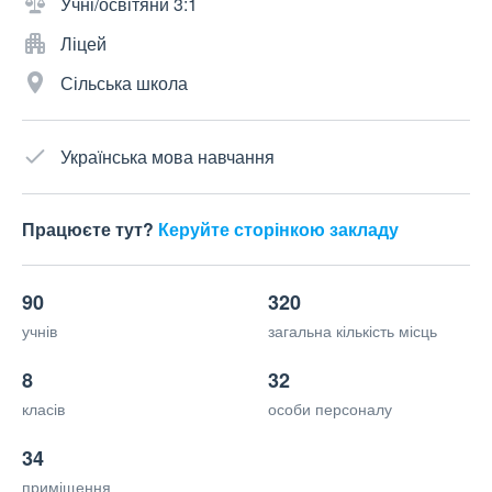
Учні/освітяни 3:1
Ліцей
Сільська школа
Українська мова навчання
Працюєте тут?
Керуйте сторінкою закладу
90
320
учнів
загальна кількість місць
8
32
класів
особи персоналу
34
приміщення