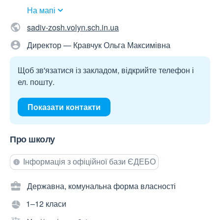
На мапі
sadiv-zosh.volyn.sch.in.ua
Директор — Кравчук Ольга Максимівна
Щоб зв'язатися із закладом, відкрийте телефон і
ел. пошту.
Показати контакти
Про школу
Інформація з офіційної бази ЄДЕБО
Державна, комунальна форма власності
1–12 класи