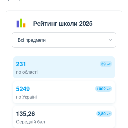
Рейтинг школи 2025
231
39
по області
5249
1002
по Україні
135,26
2,80
Середній бал