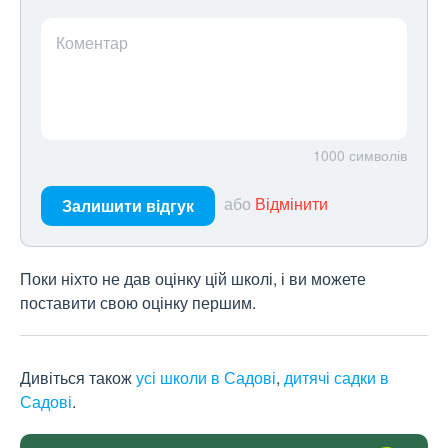
Коментар
1000
символів
або
Відмінити
Залишити відгук
Поки ніхто не дав оцінку цій школі, і ви можете
поставити свою оцінку першим.
Дивіться також
усі школи в Садові
,
дитячі садки в
Садові
.