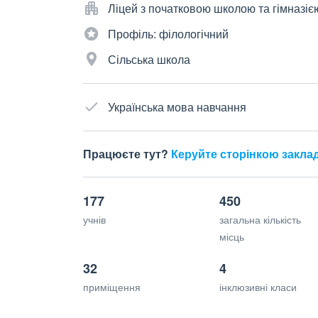
Ліцей з початковою школою та гімназіє
Профіль: філологічний
Сільська школа
Українська мова навчання
Працюєте тут?
Керуйте сторінкою закла
177
450
учнів
загальна кількість
місць
32
4
приміщення
інклюзивні класи