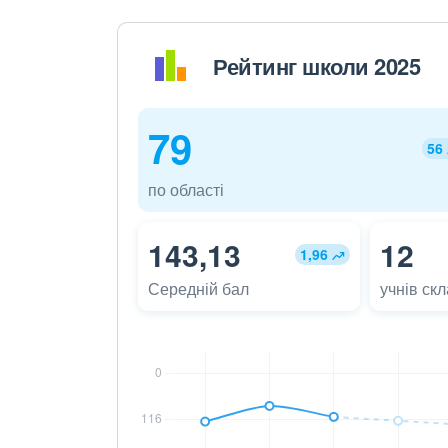
Рейтинг школи 2025
79
56
по області
143,13
12
1,96
Середній бал
учнів ск