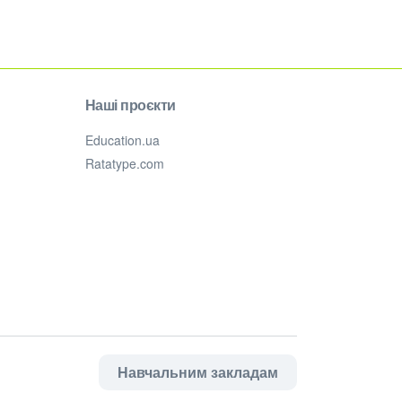
Наші проєкти
Education.ua
Ratatype.com
Навчальним закладам