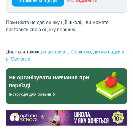
Залишити відгук
Поки ніхто не дав оцінку цій школі, і ви можете
поставити свою оцінку першим.
Дивіться також
усі школи в с. Селіогло
,
дитячі садки в
с. Селіогло
.
Як організувати навчання при
переїзді
Інструкція для
батьків