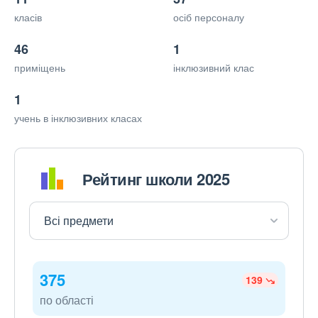
класів
осіб персоналу
46
1
приміщень
інклюзивний клас
1
учень в інклюзивних класах
Рейтинг школи 2025
375
139
по області