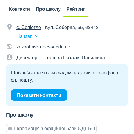
Контакти
Про школу
Рейтинг
с. Селіогло
вул. Соборна, 55, 68443
На мапі
znzxolmsk.odessaedu.net
Директор — Гостєва Наталія Василівна
Щоб зв'язатися із закладом, відкрийте телефон і
ел. пошту.
Показати контакти
Про школу
Інформація з офіційної бази ЄДЕБО