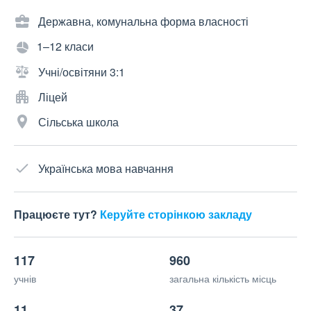
Державна, комунальна форма власності
1–12 класи
Учні/освітяни 3:1
Ліцей
Сільська школа
Українська мова навчання
Працюєте тут?
Керуйте сторінкою закладу
117
960
учнів
загальна кількість місць
11
37