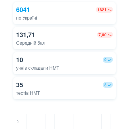
6041
1621
по Україні
131,71
7,00
Середній бал
10
2
учнів складали НМТ
35
3
тестів НМТ