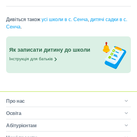
Дивіться також
усі школи в с. Сенча
,
дитячі садки в с.
Сенча
.
Як записати дитину до школи
Інструкція для
батьків
Про нас
Освіта
Абітурієнтам