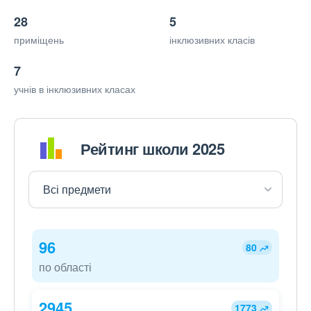
28
5
приміщень
інклюзивних класів
7
учнів в інклюзивних класах
Рейтинг школи 2025
96
80
по області
2945
1773