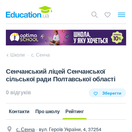
Школи
с. Сенча
Сенчанський ліцей Сенчанської
сільської ради Полтавської області
0 відгуків
Зберегти
Контакти
Про школу
Рейтинг
с. Сенча
вул. Героїв України, 4, 37254