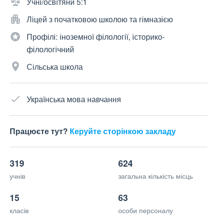
Учні/освітяни 5:1
Ліцей з початковою школою та гімназією
Профілі: іноземної філології, історико-
філологічний
Сільська школа
Українська мова навчання
Працюєте тут?
Керуйте сторінкою закладу
319
624
учнів
загальна кількість місць
15
63
класів
особи персоналу