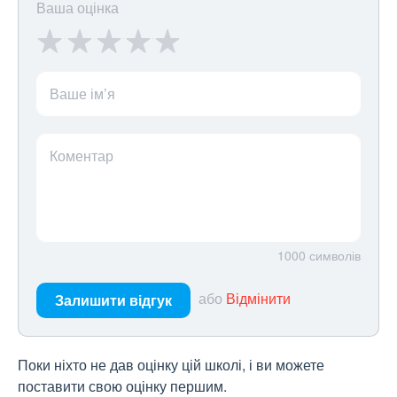
Ваша оцінка
Ваше ім’я
Коментар
1000
символів
або
Відмінити
Залишити відгук
Поки ніхто не дав оцінку цій школі, і ви можете
поставити свою оцінку першим.