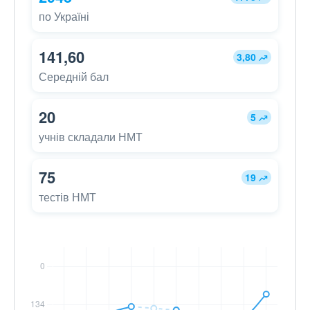
по Україні
141,60
3,80
Середній бал
20
5
учнів складали НМТ
75
19
тестів НМТ