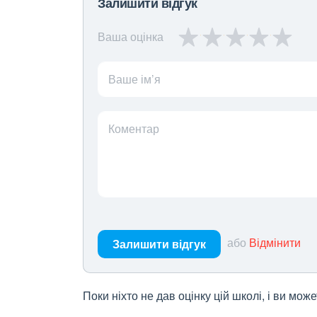
Залишити відгук
Ваша оцінка
Ваше ім’я
Коментар
або
Відмінити
Залишити відгук
Поки ніхто не дав оцінку цій школі, і ви мо