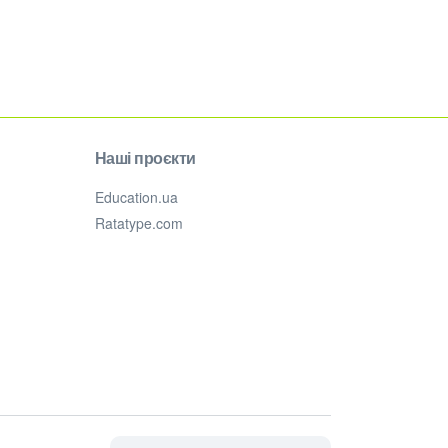
Наші проєкти
Education.ua
Ratatype.com