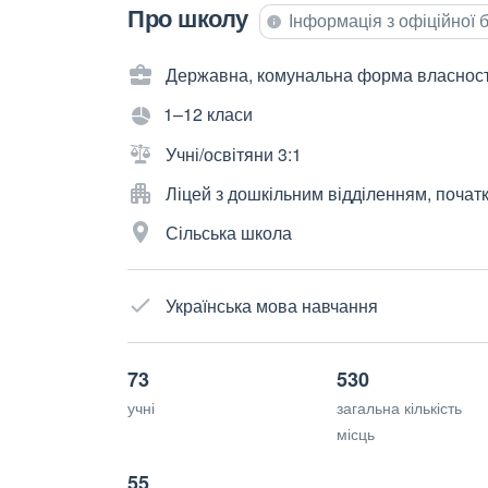
Про школу
Інформація з офіційної
Державна, комунальна форма власност
1–12 класи
Учні/освітяни 3:1
Ліцей з дошкільним відділенням, почат
Сільська школа
Українська мова навчання
73
530
учні
загальна кількість
місць
55