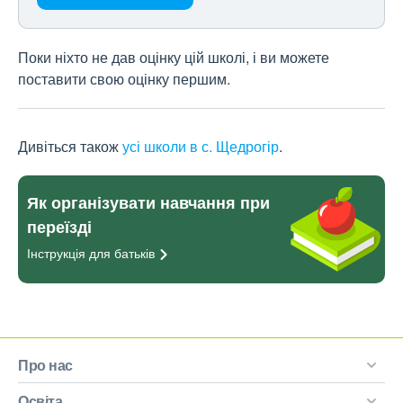
Поки ніхто не дав оцінку цій школі, і ви можете
поставити свою оцінку першим.
Дивіться також
усі школи в с. Щедрогір
.
Як організувати навчання при
переїзді
Інструкція для
батьків
Про нас
Освіта