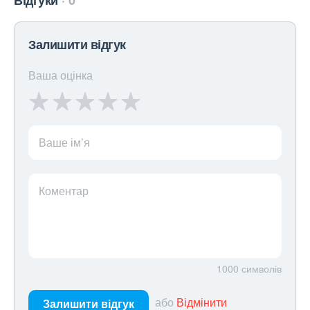
Відгуки
0
Залишити відгук
Ваша оцінка
Ваше ім’я
Коментар
1000
символів
або
Відмінити
Залишити відгук