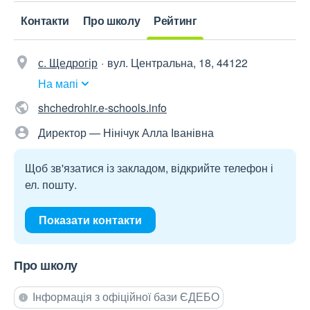
Контакти
Про школу
Рейтинг
с. Щедрогір
вул. Центральна, 18, 44122
На мапі
shchedrohir.e-schools.info
Директор — Нінічук Алла Іванівна
Щоб зв'язатися із закладом, відкрийте телефон і
ел. пошту.
Показати контакти
Про школу
Інформація з офіційної бази ЄДЕБО