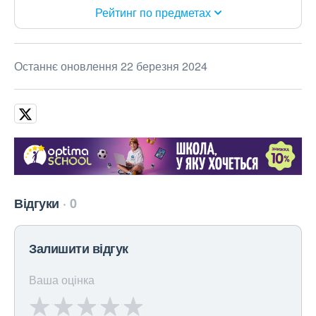
Рейтинг по предметах
Останнє оновлення 22 березня 2024
Відгуки
0
Залишити відгук
Ваша оцінка