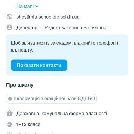
На мапі
shestirnia-school.dp.sch.in.ua
Директор — Редько Катерина Василівна
Щоб зв'язатися із закладом, відкрийте телефон і
ел. пошту.
Показати контакти
Про школу
Інформація з офіційної бази ЄДЕБО
Державна, комунальна форма власності
1–12 класи