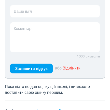
Ваше ім’я
Коментар
1000
символів
або
Відмінити
Залишити відгук
Поки ніхто не дав оцінку цій школі, і ви можете
поставити свою оцінку першим.