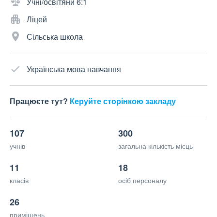
Учні/освітяни 6:1
Ліцей
Сільська школа
Українська мова навчання
Працюєте тут?
Керуйте сторінкою закладу
107
300
учнів
загальна кількість місць
11
18
класів
осіб персоналу
26
приміщень