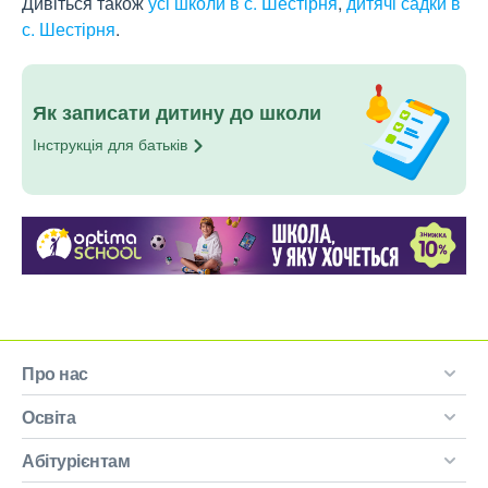
Дивіться також
усі школи в с. Шестірня
,
дитячі садки в
с. Шестірня
.
Як записати дитину до школи
Інструкція для
батьків
Про нас
Освіта
Абітурієнтам