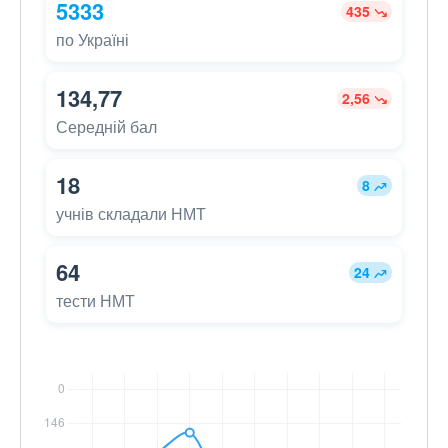
5333
435
по Україні
134,77
2,56
Середній бал
18
8
учнів складали НМТ
64
24
тести НМТ