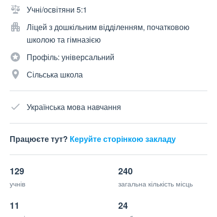
Учні/освітяни 5:1
Ліцей з дошкільним відділенням, початковою
школою та гімназією
Профіль: універсальний
Сільська школа
Українська мова навчання
Працюєте тут?
Керуйте сторінкою закладу
129
240
учнів
загальна кількість місць
11
24