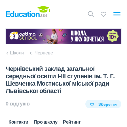
Школи
с. Черневе
Чернівський заклад загальної
середньої освіти І-ІІІ ступенів ім. Т. Г.
Шевченка Мостиської міської ради
Львівської області
0 відгуків
Зберегти
Контакти
Про школу
Рейтинг