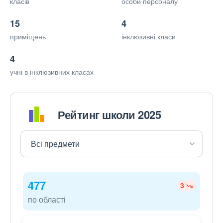
класів
особи персоналу
15
4
приміщень
інклюзивні класи
4
учні в інклюзивних класах
Рейтинг школи 2025
477
3
по області