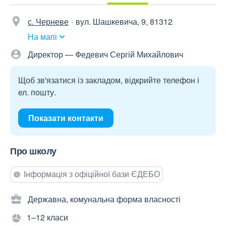
с. Черневе
вул. Шашкевича, 9, 81312
На мапі
Директор — Федевич Сергій Михайлович
Щоб зв'язатися із закладом, відкрийте телефон і
ел. пошту.
Показати контакти
Про школу
Інформація з офіційної бази ЄДЕБО
Державна, комунальна форма власності
1–12 класи