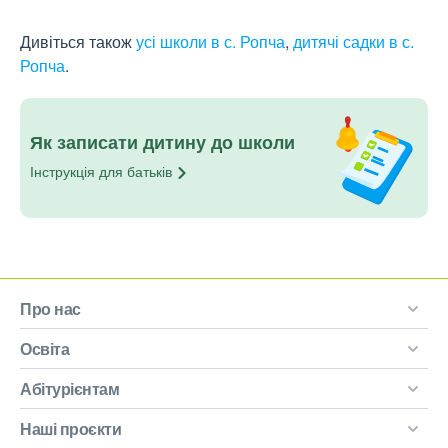
Дивіться також
усі школи в с. Ропча
,
дитячі садки в с.
Ропча
.
Як записати дитину до школи
Інструкція для
батьків
Про нас
Освіта
Абітурієнтам
Наші проєкти