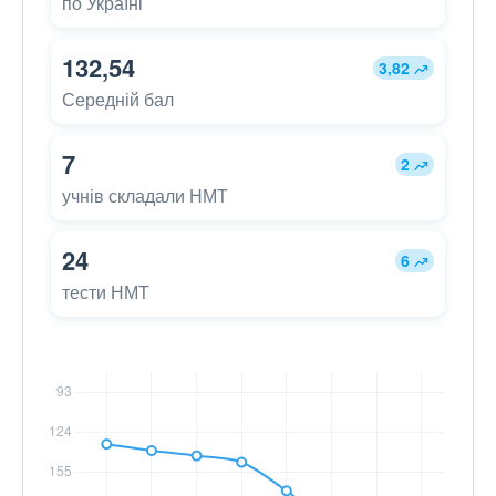
по Україні
132,54
3,82
Середній бал
7
2
учнів складали НМТ
24
6
тести НМТ