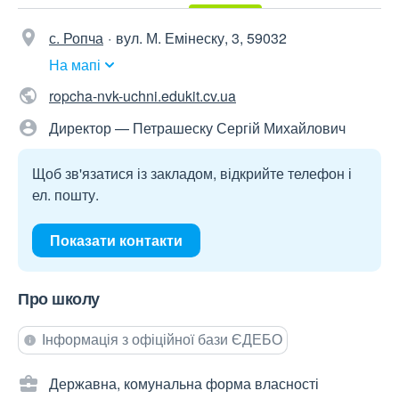
с. Ропча
вул. М. Емінеску, 3, 59032
На мапі
ropcha-nvk-uchni.edukit.cv.ua
Директор — Петрашеску Сергій Михайлович
Щоб зв'язатися із закладом, відкрийте телефон і
ел. пошту.
Показати контакти
Про школу
Інформація з офіційної бази ЄДЕБО
Державна, комунальна форма власності