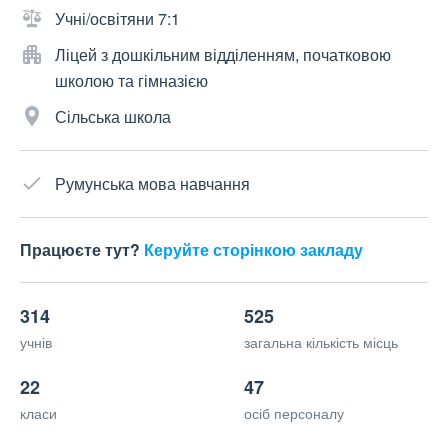
Учні/освітяни 7:1
Ліцей з дошкільним відділенням, початковою
школою та гімназією
Сільська школа
Румунська мова навчання
Працюєте тут?
Керуйте сторінкою закладу
314
525
учнів
загальна кількість місць
22
47
класи
осіб персоналу