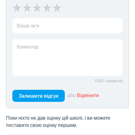
Ваше ім’я
Коментар
1000
символів
або
Відмінити
Залишити відгук
Поки ніхто не дав оцінку цій школі, і ви можете
поставити свою оцінку першим.