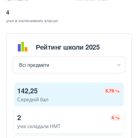
4
учні в інклюзивних класах
Рейтинг школи 2025
142,25
5,79
Середній бал
2
4
учні складали НМТ