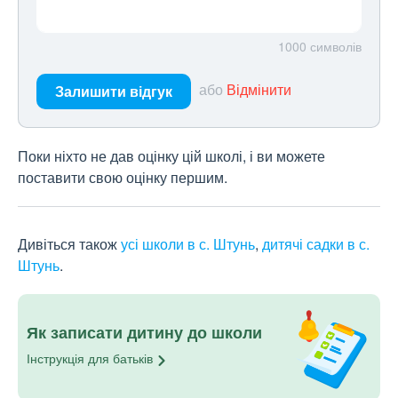
1000
символів
або
Відмінити
Залишити відгук
Поки ніхто не дав оцінку цій школі, і ви можете
поставити свою оцінку першим.
Дивіться також
усі школи в с. Штунь
,
дитячі садки в с.
Штунь
.
Як записати дитину до школи
Інструкція для
батьків