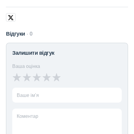
Відгуки
0
Залишити відгук
Ваша оцінка
Ваше ім’я
Коментар