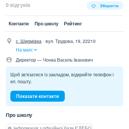
0 відгуків
Зберегти
Контакти
Про школу
Рейтинг
с. Ширмівка
вул. Трудова, 19, 22210
На мапі
Директор — Чонка Василь Іванович
Щоб зв'язатися із закладом, відкрийте телефон і
ел. пошту.
Показати контакти
Про школу
Інформація з офіційної бази ЄДЕБО