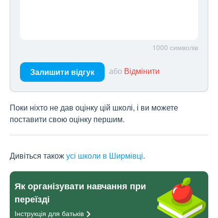
1000
символів
або
Відмінити
Залишити відгук
Поки ніхто не дав оцінку цій школі, і ви можете
поставити свою оцінку першим.
Дивіться також
усі школи в Ширмівці
.
Як організувати навчання при
переїзді
Інструкція для
батьків