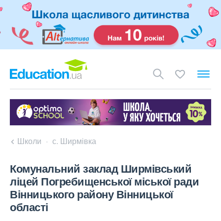
Школи
с. Ширмівка
Комунальний заклад Ширмівський
ліцей Погребищенської міської ради
Вінницького району Вінницької
області