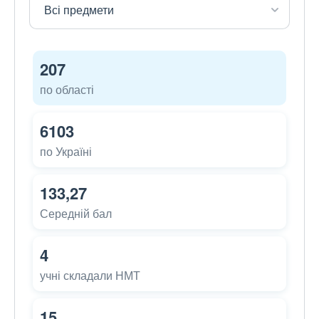
207
по області
6103
по Україні
133,27
Середній бал
4
учні складали НМТ
15