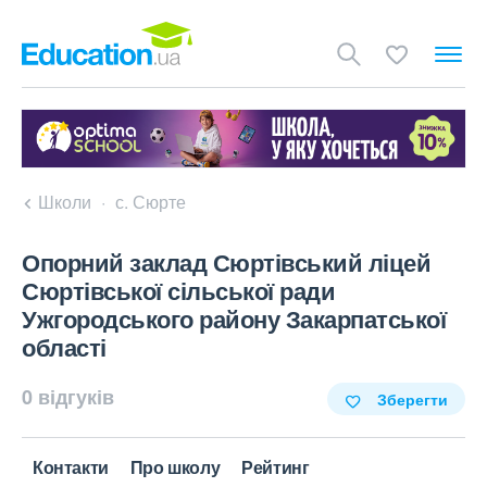
Школи
с. Сюрте
Опорний заклад Сюртівський ліцей
Сюртівської сільської ради
Ужгородського району Закарпатської
області
0 відгуків
Зберегти
Контакти
Про школу
Рейтинг