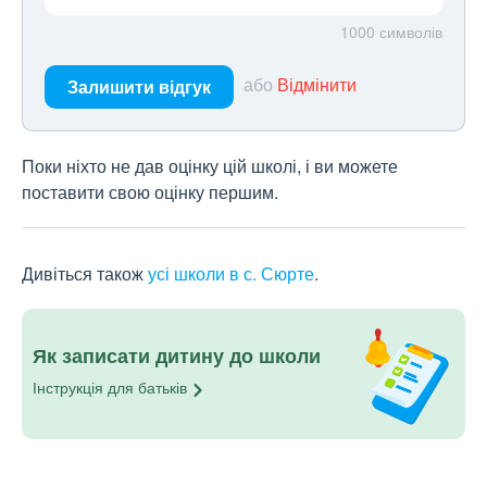
1000
символів
або
Відмінити
Залишити відгук
Поки ніхто не дав оцінку цій школі, і ви можете
поставити свою оцінку першим.
Дивіться також
усі школи в с. Сюрте
.
Як записати дитину до школи
Інструкція для
батьків