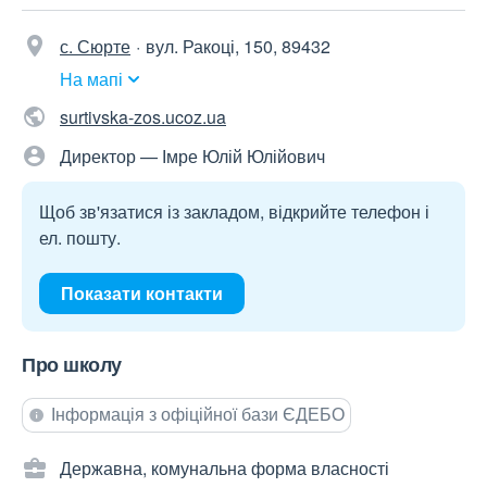
с. Сюрте
вул. Ракоці, 150, 89432
На мапі
surtivska-zos.ucoz.ua
Директор — Імре Юлій Юлійович
Щоб зв'язатися із закладом, відкрийте телефон і
ел. пошту.
Показати контакти
Про школу
Інформація з офіційної бази ЄДЕБО
Державна, комунальна форма власності