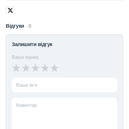
Відгуки
0
Залишити відгук
Ваша оцінка
Ваше ім’я
Коментар