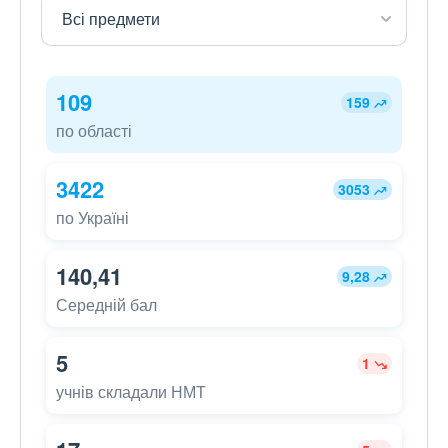
109
159
по області
3422
3053
по Україні
140,41
9,28
Середній бал
5
1
учнів складали НМТ