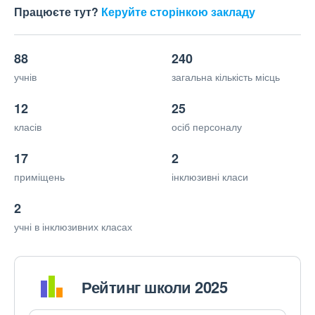
Працюєте тут?
Керуйте сторінкою закладу
88
240
учнів
загальна кількість місць
12
25
класів
осіб персоналу
17
2
приміщень
інклюзивні класи
2
учні в інклюзивних класах
Рейтинг школи 2025