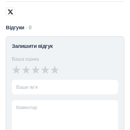
Відгуки
0
Залишити відгук
Ваша оцінка
Ваше ім’я
Коментар