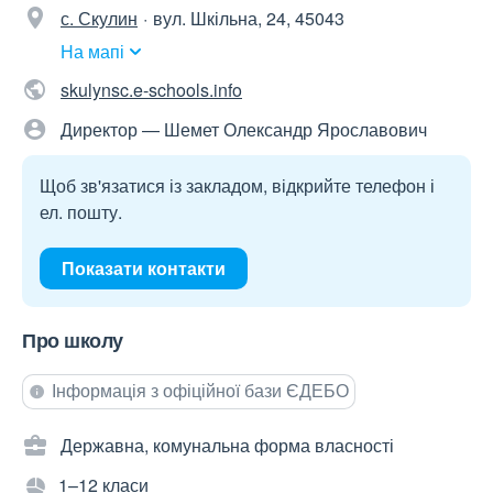
с. Скулин
вул. Шкільна, 24, 45043
На мапі
skulynsc.e-schools.info
Директор — Шемет Олександр Ярославович
Щоб зв'язатися із закладом, відкрийте телефон і
ел. пошту.
Показати контакти
Про школу
Інформація з офіційної бази ЄДЕБО
Державна, комунальна форма власності
1–12 класи