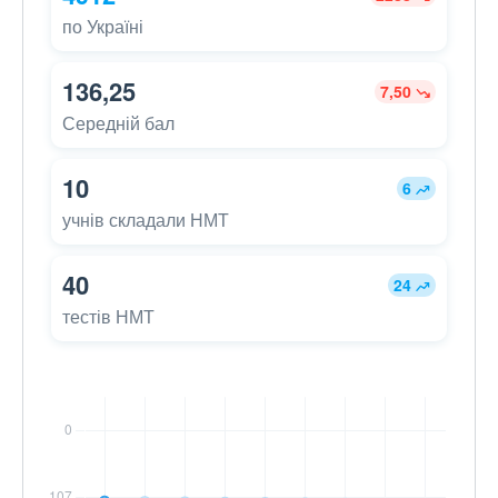
по Україні
136,25
7,50
Середній бал
10
6
учнів складали НМТ
40
24
тестів НМТ