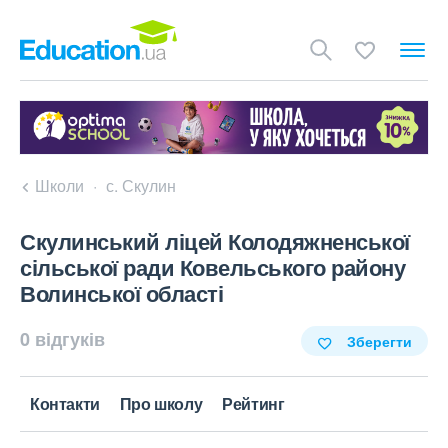
Школи
с. Скулин
Скулинський ліцей Колодяжненської
сільської ради Ковельського району
Волинської області
0 відгуків
Зберегти
Контакти
Про школу
Рейтинг