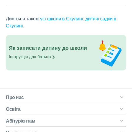
Дивіться також
усі школи в Скулині
,
дитячі садки в
Скулині
.
Як записати дитину до школи
Інструкція для
батьків
Про нас
Освіта
Абітурієнтам