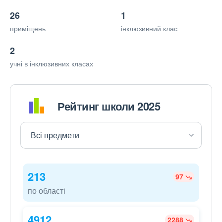
26
1
приміщень
інклюзивний клас
2
учні в інклюзивних класах
Рейтинг школи 2025
213
97
по області
4912
2288