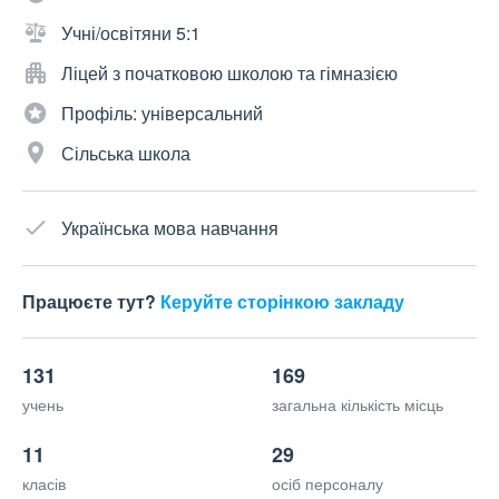
Учні/освітяни 5:1
Ліцей з початковою школою та гімназією
Профіль: універсальний
Сільська школа
Українська мова навчання
Працюєте тут?
Керуйте сторінкою закладу
131
169
учень
загальна кількість місць
11
29
класів
осіб персоналу