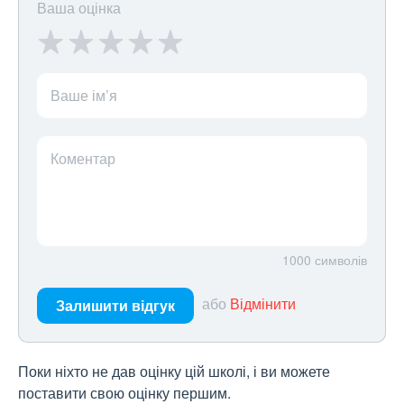
Ваша оцінка
Ваше ім’я
Коментар
1000
символів
або
Відмінити
Залишити відгук
Поки ніхто не дав оцінку цій школі, і ви можете
поставити свою оцінку першим.