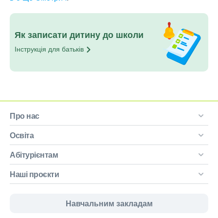
Як записати дитину до школи
Інструкція для
батьків
Про нас
Освіта
Абітурієнтам
Наші проєкти
Навчальним закладам