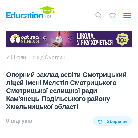
Школи
с-ще Смотрич
Опорний заклад освіти Смотрицький
ліцей імені Мелетія Смотрицького
Смотрицької селищної ради
Кам'янець-Подільського району
Хмельницької області
0 відгуків
Зберегти