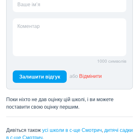
Ваше ім’я
Коментар
1000
символів
або
Відмінити
Залишити відгук
Поки ніхто не дав оцінку цій школі, і ви можете
поставити свою оцінку першим.
Дивіться також
усі школи в с-ще Смотрич
,
дитячі садки
в с-ще Смотрич
.