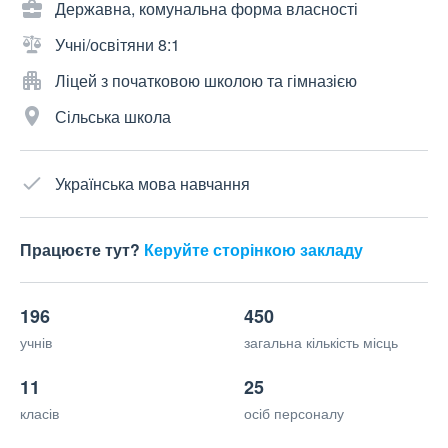
Державна, комунальна форма власності
Учні/освітяни 8:1
Ліцей з початковою школою та гімназією
Сільська школа
Українська мова навчання
Працюєте тут?
Керуйте сторінкою закладу
196
450
учнів
загальна кількість місць
11
25
класів
осіб персоналу