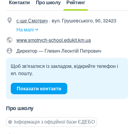
Контакти
Про школу
Рейтинг
с-ще Смотрич
вул. Грушевського, 90, 32423
На мапі
www.smotrych-school.edukit.km.ua
Директор — Глевич Леонтій Петрович
Щоб зв'язатися із закладом, відкрийте телефон і
ел. пошту.
Показати контакти
Про школу
Інформація з офіційної бази ЄДЕБО