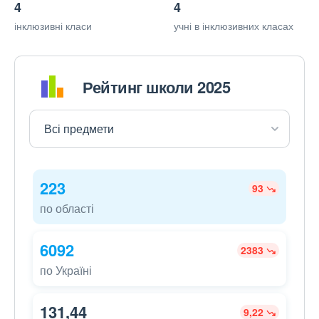
4
4
інклюзивні класи
учні в інклюзивних класах
Рейтинг школи 2025
223
93
по області
6092
2383
по Україні
131,44
9,22