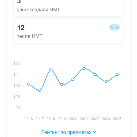
3
учні складали НМТ
12
1
тестів НМТ
Рейтинг по предметах