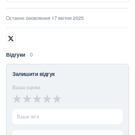
Останнє оновлення 17 квітня 2025
Відгуки
0
Залишити відгук
Ваша оцінка
Ваше ім’я