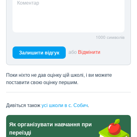
Коментар
1000
символів
або
Відмінити
Залишити відгук
Поки ніхто не дав оцінку цій школі, і ви можете
поставити свою оцінку першим.
Дивіться також
усі школи в с. Собич
.
Як організувати навчання при
переїзді