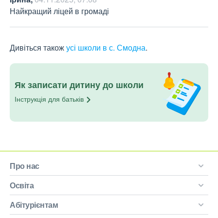
Найкращий ліцей в громаді
Дивіться також
усі школи в с. Смодна
.
Як записати дитину до школи
Інструкція для
батьків
Про нас
Освіта
Абітурієнтам