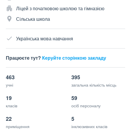
Ліцей з початковою школою та гімназією
Сільська школа
Українська мова навчання
Працюєте тут?
Керуйте сторінкою закладу
463
395
учні
загальна кількість місць
19
59
класів
осіб персоналу
22
5
приміщення
інклюзивних класів