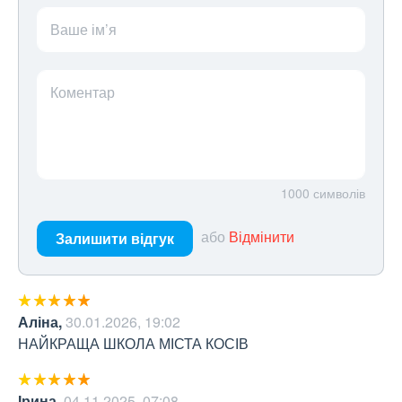
Ваше ім’я
Коментар
1000
символів
або
Відмінити
Залишити відгук
Аліна
,
30.01.2026, 19:02
НАЙКРАЩА ШКОЛА МІСТА КОСІВ
Ірина
,
04.11.2025, 07:08