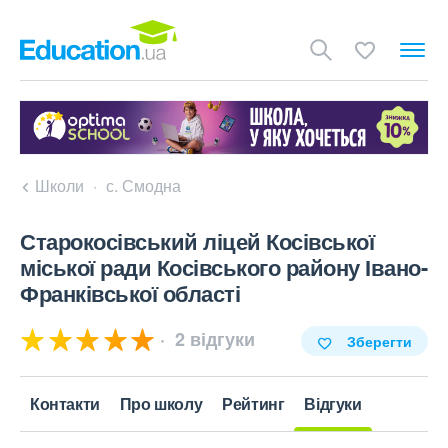
Школи
с. Смодна
Старокосівський ліцей Косівської
міської ради Косівського району Івано-
Франківської області
2 відгуки
Зберегти
Контакти
Про школу
Рейтинг
Відгуки