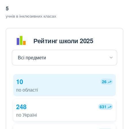
5
учнів в інклюзивних класах
Рейтинг школи 2025
10
26
по області
248
631
по Україні