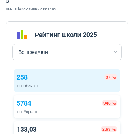
3
учні в інклюзивних класах
Рейтинг школи 2025
258
37
по області
5784
348
по Україні
133,03
2,63