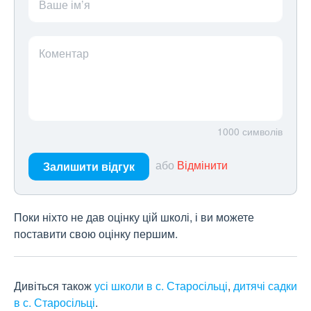
Ваше ім’я
Коментар
1000
символів
або
Відмінити
Залишити відгук
Поки ніхто не дав оцінку цій школі, і ви можете
поставити свою оцінку першим.
Дивіться також
усі школи в с. Старосільці
,
дитячі садки
в с. Старосільці
.