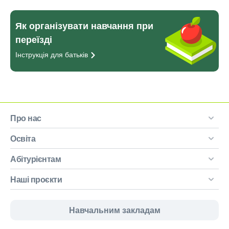
Як організувати навчання при
переїзді
Інструкція для
батьків
Про нас
Освіта
Абітурієнтам
Наші проєкти
Навчальним закладам