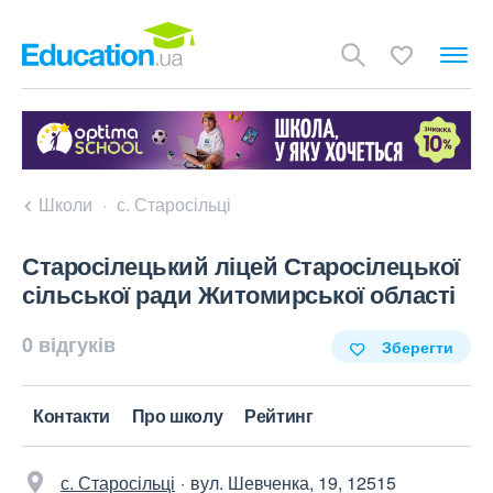
Школи
с. Старосільці
Старосілецький ліцей Старосілецької
сільської ради Житомирської області
0 відгуків
Зберегти
Контакти
Про школу
Рейтинг
с. Старосільці
вул. Шевченка, 19, 12515