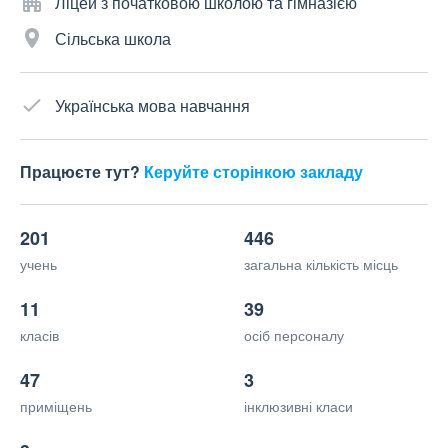
Ліцей з початковою школою та гімназією
Сільська школа
Українська мова навчання
Працюєте тут?
Керуйте сторінкою закладу
201
446
учень
загальна кількість місць
11
39
класів
осіб персоналу
47
3
приміщень
інклюзивні класи