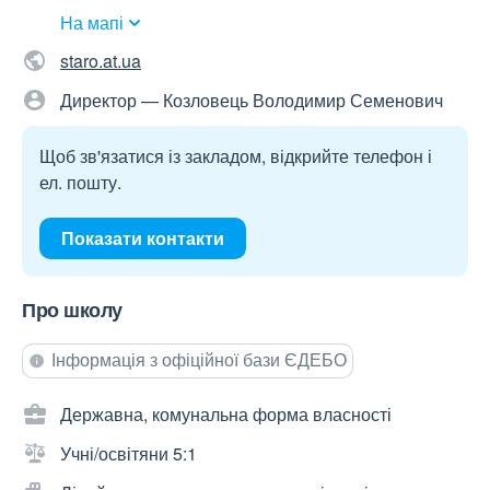
На мапі
staro.at.ua
Директор — Козловець Володимир Семенович
Щоб зв'язатися із закладом, відкрийте телефон і
ел. пошту.
Показати контакти
Про школу
Інформація з офіційної бази ЄДЕБО
Державна, комунальна форма власності
Учні/освітяни 5:1