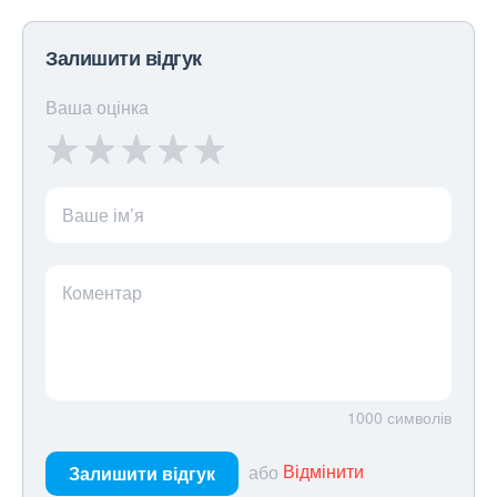
Залишити відгук
Ваша оцінка
Ваше ім’я
Коментар
1000
символів
або
Відмінити
Залишити відгук