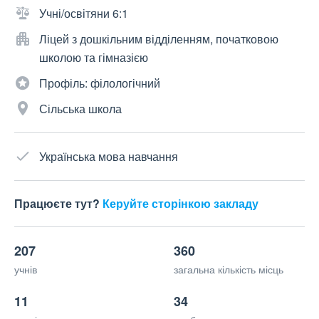
Учні/освітяни 6:1
Ліцей з дошкільним відділенням, початковою
школою та гімназією
Профіль: філологічний
Сільська школа
Українська мова навчання
Працюєте тут?
Керуйте сторінкою закладу
207
360
учнів
загальна кількість місць
11
34