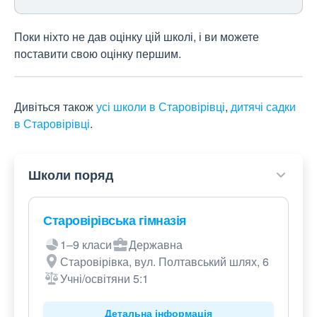
Поки ніхто не дав оцінку цій школі, і ви можете
поставити свою оцінку першим.
Дивіться також
усі школи в Старовірівці
,
дитячі садки
в Старовірівці
.
Школи поряд
Старовірівська гімназія
1–9 класи
Державна
Старовірівка, вул. Полтавський шлях, 6
Учні/освітяни 5:1
Детальна інформація