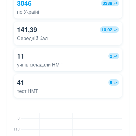
3046
3388
по Україні
141,39
10,02
Середній бал
11
2
учнів складали НМТ
41
9
тест НМТ