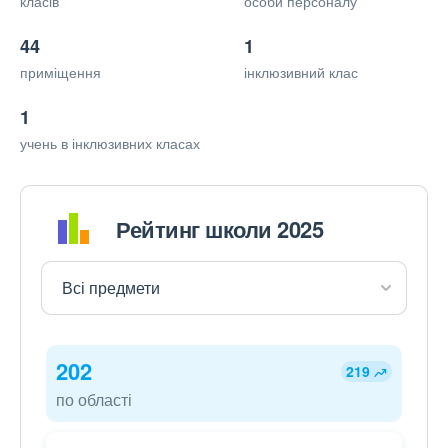
класів
особи персоналу
44
1
приміщення
інклюзивний клас
1
учень в інклюзивних класах
Рейтинг школи 2025
202
219
по області