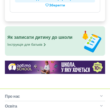
Зберегти
Як записати дитину до школи
Інструкція для
батьків
Про нас
Освіта