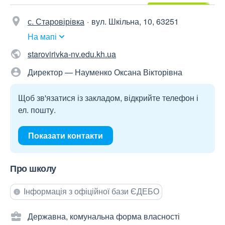
с. Старовірівка
вул. Шкільна, 10, 63251
На мапі
starovirivka-nv.edu.kh.ua
Директор — Науменко Оксана Вікторівна
Щоб зв'язатися із закладом, відкрийте телефон і
ел. пошту.
Показати контакти
Про школу
Інформація з офіційної бази ЄДЕБО
Державна, комунальна форма власності