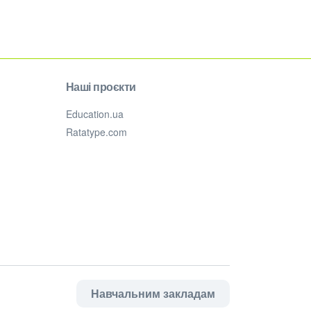
Наші проєкти
Education.ua
Ratatype.com
Навчальним закладам