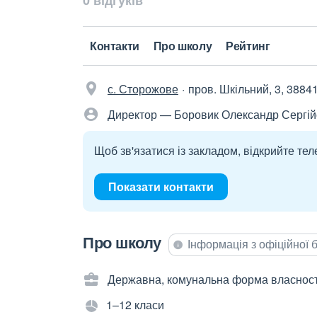
0 відгуків
Контакти
Про школу
Рейтинг
с. Сторожове
пров. Шкільний, 3, 3884
Директор — Боровик Олександр Сергі
Щоб зв'язатися із закладом, відкрийте тел
Показати контакти
Про школу
Інформація з офіційної
Державна, комунальна форма власност
1–12 класи