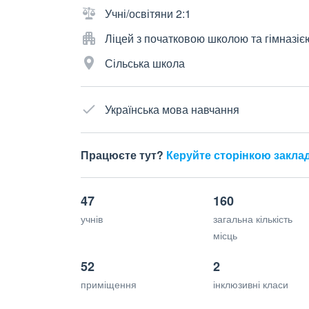
Учні/освітяни 2:1
Ліцей з початковою школою та гімназіє
Сільська школа
Українська мова навчання
Працюєте тут?
Керуйте сторінкою закла
47
160
учнів
загальна кількість
місць
52
2
приміщення
інклюзивні класи