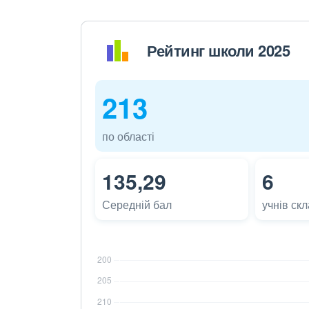
Рейтинг школи 2025
213
по області
135,29
6
Середній бал
учнів ск