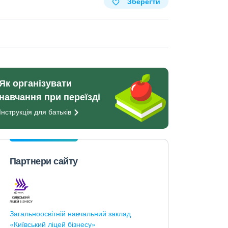
Зберегти
Як організувати
навчання при переїзді
Інструкція для
батьків
Партнери сайту
Загальноосвітній навчальний заклад
«Київський ліцей бізнесу»