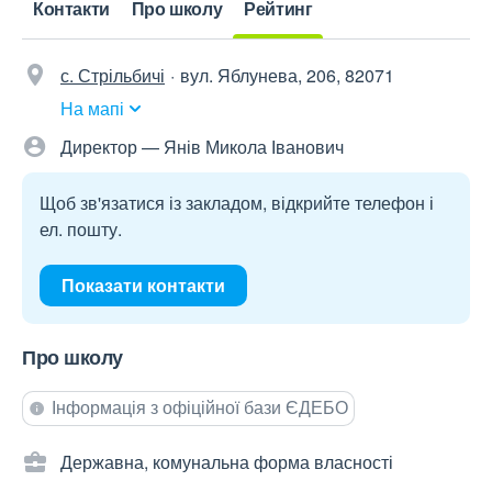
Контакти
Про школу
Рейтинг
с. Стрільбичі
вул. Яблунева, 206, 82071
На мапі
Директор — Янів Микола Іванович
Щоб зв'язатися із закладом, відкрийте телефон і
ел. пошту.
Показати контакти
Про школу
Інформація з офіційної бази ЄДЕБО
Державна, комунальна форма власності