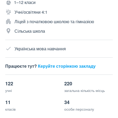
1–12 класи
Учні/освітяни 4:1
Ліцей з початковою школою та гімназією
Сільська школа
Українська мова навчання
Працюєте тут?
Керуйте сторінкою закладу
122
220
учні
загальна кількість місць
11
34
класів
особи персоналу