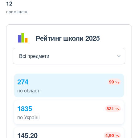
12
приміщень
Рейтинг школи 2025
274
99
по області
1835
831
по Україні
145,20
4,90