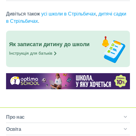
Дивіться також
усі школи в Стрільбичах
,
дитячі садки
в Стрільбичах
.
Як записати дитину до школи
Інструкція для
батьків
Про нас
Освіта