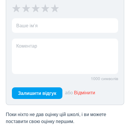
Ваше ім’я
Коментар
1000
символів
або
Відмінити
Залишити відгук
Поки ніхто не дав оцінку цій школі, і ви можете
поставити свою оцінку першим.