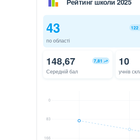
Рейтинг школи 2025
43
122
по області
148,67
10
7,81
Середній бал
учнів ск