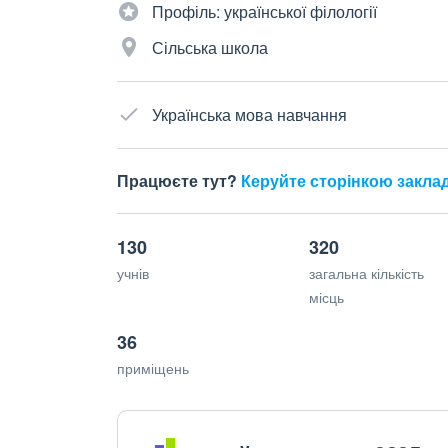
Профіль: української філології
Сільська школа
Українська мова навчання
Працюєте тут?
Керуйте сторінкою закла
130
320
учнів
загальна кількість
місць
36
приміщень