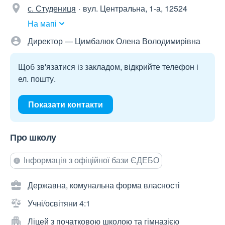
с. Студениця
вул. Центральна, 1-а, 12524
На мапі
Директор — Цимбалюк Олена Володимирівна
Щоб зв'язатися із закладом, відкрийте телефон і
ел. пошту.
Показати контакти
Про школу
Інформація з офіційної бази ЄДЕБО
Державна, комунальна форма власності
Учні/освітяни 4:1
Ліцей з початковою школою та гімназією