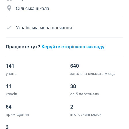
Сільська школа
Українська мова навчання
Працюєте тут?
Керуйте сторінкою закладу
141
640
учень
загальна кількість місць
11
38
класів
осіб персоналу
64
2
приміщення
інклюзивні класи
3