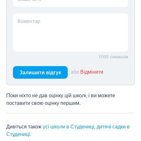
Коментар
1000
символів
або
Відмінити
Залишити відгук
Поки ніхто не дав оцінку цій школі, і ви можете
поставити свою оцінку першим.
Дивіться також
усі школи в Студениці
,
дитячі садки в
Студениці
.