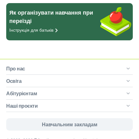
Як організувати навчання при
переїзді
Інструкція для
батьків
Про нас
Освіта
Абітурієнтам
Наші проєкти
Навчальним закладам