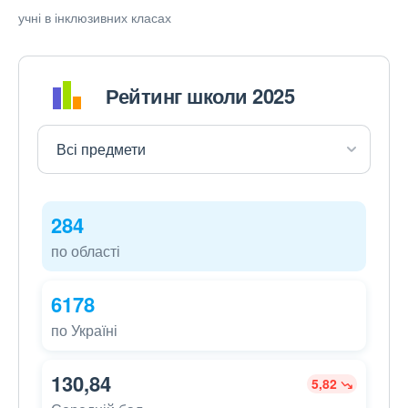
учні в інклюзивних класах
Рейтинг школи 2025
284
по області
6178
по Україні
130,84
5,82