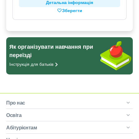
Детальна інформація
Зберегти
Як організувати навчання при
переїзді
Інструкція для
батьків
Про нас
Освіта
Абітурієнтам