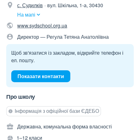
с. Судилків
вул. Шкільна, 1-а, 30430
На мапі
www.sydschool.org.ua
Директор — Регула Тетяна Анатоліївна
Щоб зв'язатися із закладом, відкрийте телефон і
ел. пошту.
Показати контакти
Про школу
Інформація з офіційної бази ЄДЕБО
Державна, комунальна форма власності
1–12 класи