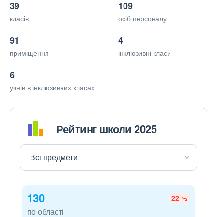
39
109
класів
осіб персоналу
91
4
приміщення
інклюзивні класи
6
учнів в інклюзивних класах
Рейтинг школи 2025
130
22
по області