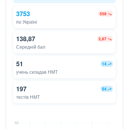
3753
558
по Україні
138,87
2,87
Середній бал
51
14
учень складав НМТ
197
54
тестів НМТ