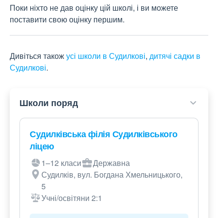
Поки ніхто не дав оцінку цій школі, і ви можете
поставити свою оцінку першим.
Дивіться також
усі школи в Судилкові
,
дитячі садки в
Судилкові
.
Школи поряд
Судилківська філія Судилківського
ліцею
1–12 класи
Державна
Судилків, вул. Богдана Хмельницького,
5
Учні/освітяни 2:1